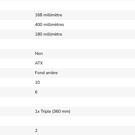
168 millimètre
400 millimètres
180 millimètre
Non
ATX
Fond arrière
10
6
1x Triple (360 mm)
2