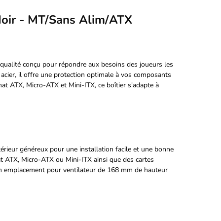
oir - MT/Sans Alim/ATX
qualité conçu pour répondre aux besoins des joueurs les
acier, il offre une protection optimale à vos composants
at ATX, Micro-ATX et Mini-ITX, ce boîtier s'adapte à
rieur généreux pour une installation facile et une bonne
mat ATX, Micro-ATX ou Mini-ITX ainsi que des cartes
'un emplacement pour ventilateur de 168 mm de hauteur