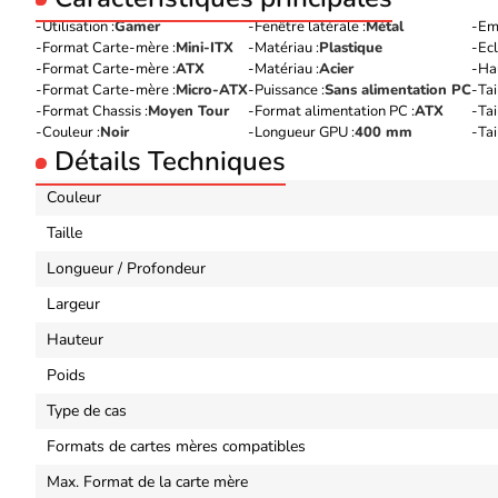
Utilisation :
Gamer
Fenêtre latérale :
Métal
Em
Format Carte-mère :
Mini-ITX
Matériau :
Plastique
Ec
Format Carte-mère :
ATX
Matériau :
Acier
Hau
Format Carte-mère :
Micro-ATX
Puissance :
Sans alimentation PC
Tai
Format Chassis :
Moyen Tour
Format alimentation PC :
ATX
Tai
Couleur :
Noir
Longueur GPU :
400 mm
Tai
Détails Techniques
Couleur
Taille
Longueur / Profondeur
Largeur
Hauteur
Poids
Type de cas
Formats de cartes mères compatibles
Max. Format de la carte mère