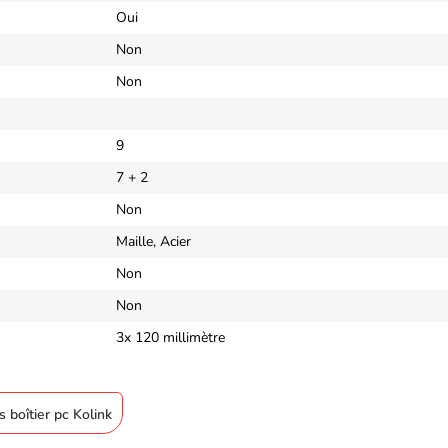
Oui
Non
Non
9
7 + 2
Non
Maille, Acier
Non
Non
3x 120 millimètre
s boîtier pc Kolink