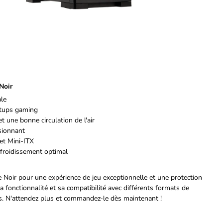
Noir
ale
etups gaming
t une bonne circulation de l'air
sionnant
et Mini-ITX
froidissement optimal
 Noir pour une expérience de jeu exceptionnelle et une protection
fonctionnalité et sa compatibilité avec différents formats de
nts. N'attendez plus et commandez-le dès maintenant !