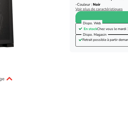
Couleur :
Noir
Voir plus de caractéristiques
Dispo. Web
En stock
Chez vous le
mardi 
Dispo. Magasin
Retrait possible à partir de
mar
ge