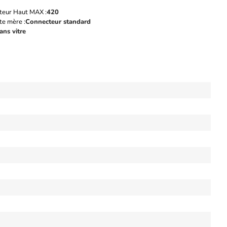
ateur Haut MAX :
420
te mère :
Connecteur standard
ans vitre