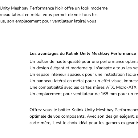
k Unity Meshbay Performance Noir offre un look moderne
nneau latéral en métal vous permet de voir tous les
plus, son emplacement pour ventilateur latéral vous
Les avantages du Kolink Unity Meshbay Performance 
Un boîtier de haute qualité pour une performance optim
Un design élégant et moderne qui s'adapte à tous les s
Un espace intérieur spacieux pour une installation facile e
Un panneau latéral en métal pour un effet visuel impres
Une compatibilité avec les cartes mères ATX, Micro-ATX 
Un emplacement pour ventilateur de 168 mm pour un re
Offrez-vous le boîtier Kolink Unity Meshbay Performance
optimale de vos composants. Avec son design élégant, sa 
carte-mère, il est le choix idéal pour les gamers exigea