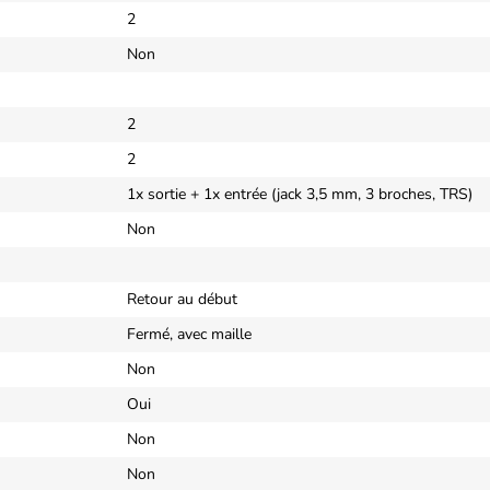
2
Non
2
2
1x sortie + 1x entrée (jack 3,5 mm, 3 broches, TRS)
Non
Retour au début
Fermé, avec maille
Non
Oui
Non
Non