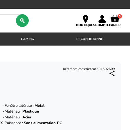
0
BOUTIQUES
COMPTE
PANIER
GAMING
RECONDITIONNÉ
Référence constructeur : 01502609
Fenêtre latérale :
Métal
Matériau :
Plastique
Matériau :
Acier
TX
Puissance :
Sans alimentation PC