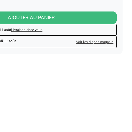
AJOUTER AU PANIER
11 août
Livraison chez vous
di 11 août
Voir les dispos magasin