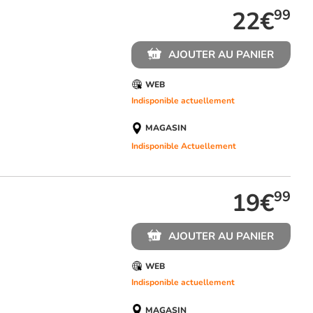
22€
99
AJOUTER AU PANIER
WEB
Indisponible actuellement
MAGASIN
Indisponible Actuellement
19€
99
AJOUTER AU PANIER
WEB
Indisponible actuellement
MAGASIN