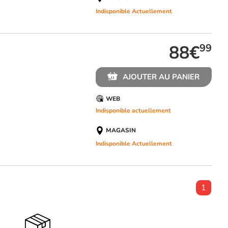
Indisponible Actuellement
88€
99
AJOUTER AU PANIER
WEB
Indisponible actuellement
MAGASIN
Indisponible Actuellement
1