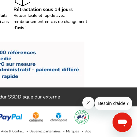
Rétractation sous 14 jours
duits
Retour facile et rapide avec
5 ans
remboursement en cas de changement
d'avis !
 dur SSD
Disque dur externe
Aide & Contact
Devenez partenaires
Marques
Blog