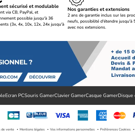
ent sécurisé et modulable
Nos garanties et extensions
nt via CB, PayPal, et
2 ans de garantie inclus sur les pro
nnement possible jusqu'à 36
neufs, possibilité d'étendre jusqu'à 
ents (3x, 4x, 10x, 12x, 24x jusqu'à
avec nos extensions.
ble
Ecran PC
Souris Gamer
Clavier Gamer
Casque Gamer
Disque
s de vente
Mentions légales
Vos informations personnelles
Préférences Cookies