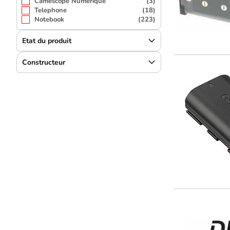
Caméscope Numérique
(3)
Telephone
(18)
Notebook
(223)
Etat du produit
Constructeur