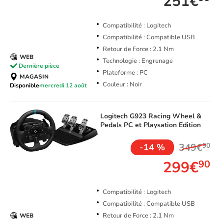
251€
Compatibilité : Logitech
Compatibilité : Compatible USB
Retour de Force : 2.1 Nm
WEB
Technologie : Engrenage
Dernière pièce
Plateforme : PC
MAGASIN
Couleur : Noir
Disponible
mercredi 12 août
Logitech
G923 Racing Wheel &
Pedals PC et Playsation Edition
349€
90
-14 %
299€
90
Compatibilité : Logitech
Compatibilité : Compatible USB
Retour de Force : 2.1 Nm
WEB