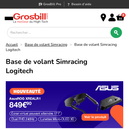
GrosBill Pro
Besoin d’aide
0
Accueil
>
Base de volant Simracing
>
Base de volant Simracing
Logitech
Base de volant Simracing
Logitech