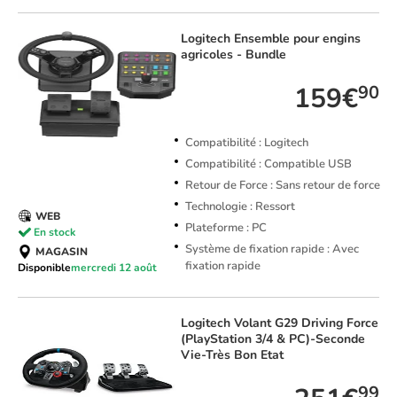
Logitech
Ensemble pour engins
agricoles - Bundle
159€
90
Compatibilité : Logitech
Compatibilité : Compatible USB
Retour de Force : Sans retour de force
Technologie : Ressort
WEB
Plateforme : PC
En stock
Système de fixation rapide : Avec
MAGASIN
fixation rapide
Disponible
mercredi 12 août
Logitech
Volant G29 Driving Force
(PlayStation 3/4 & PC)-Seconde
Vie-Très Bon Etat
99