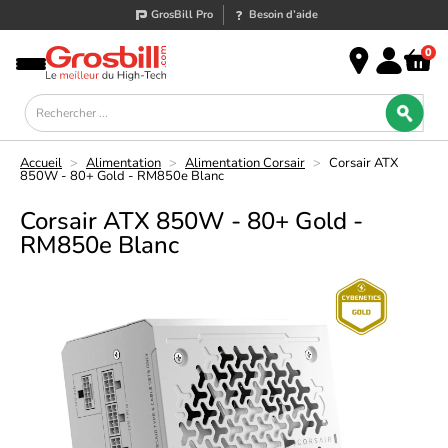
GrosBill Pro
Besoin d’aide
0
Accueil
>
Alimentation
>
Alimentation Corsair
>
Corsair ATX
850W - 80+ Gold - RM850e Blanc
Corsair ATX 850W - 80+ Gold -
RM850e Blanc