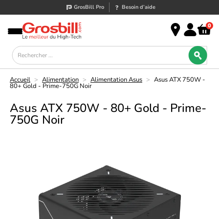
GrosBill Pro
Besoin d’aide
0
Accueil
>
Alimentation
>
Alimentation Asus
>
Asus ATX 750W -
80+ Gold - Prime-750G Noir
Asus ATX 750W - 80+ Gold - Prime-
750G Noir