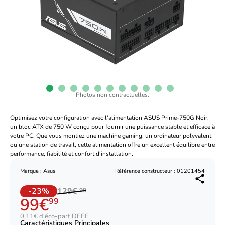
Photos non contractuelles.
Optimisez votre configuration avec l'alimentation ASUS Prime-750G Noir,
un bloc ATX de 750 W conçu pour fournir une puissance stable et efficace à
votre PC. Que vous montiez une machine gaming, un ordinateur polyvalent
ou une station de travail, cette alimentation offre un excellent équilibre entre
performance, fiabilité et confort d'installation.
Marque : Asus
Référence constructeur : 01201454
-23%
129€
99
99€
99
0,11€ d'éco-part
DEEE
Caractéristiques Principales