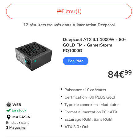
Filtrer
(1)
12 résultats trouvés dans Alimentation Deepcool
Deepcool
ATX 3.1 1000W - 80+
GOLD FM - GamerStorm
PQ1000G
Bon Plan
84€
99
Puissance : 10xx Watts
Certification : 80 PLUS Gold
Type de connexion : Modulaire
WEB
En stock
Format alimentation PC : ATX
MAGASIN
Eclairage RGB : Sans RGB
En stock dans
ATX 3.0 : Oui
3 Magasins