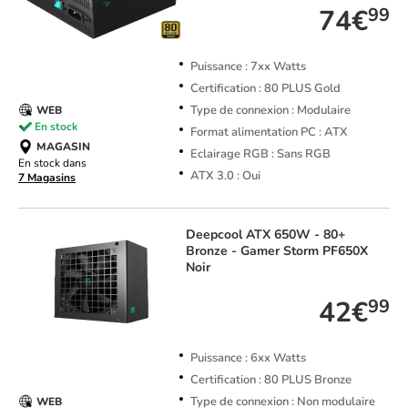
74€
99
Puissance : 7xx Watts
Certification : 80 PLUS Gold
Type de connexion : Modulaire
WEB
En stock
Format alimentation PC : ATX
MAGASIN
Eclairage RGB : Sans RGB
En stock dans
ATX 3.0 : Oui
7 Magasins
Deepcool
ATX 650W - 80+
Bronze - Gamer Storm PF650X
Noir
42€
99
Puissance : 6xx Watts
Certification : 80 PLUS Bronze
Type de connexion : Non modulaire
WEB