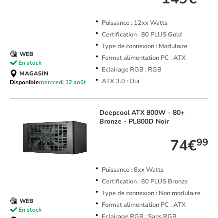
Puissance : 12xx Watts
Certification : 80 PLUS Gold
Type de connexion : Modulaire
WEB
Format alimentation PC : ATX
En stock
Eclairage RGB : RGB
MAGASIN
ATX 3.0 : Oui
Disponible
mercredi 12 août
Deepcool
ATX 800W - 80+
Bronze - PL800D Noir
74€
99
Puissance : 8xx Watts
Certification : 80 PLUS Bronze
Type de connexion : Non modulaire
WEB
Format alimentation PC : ATX
En stock
Eclairage RGB : Sans RGB