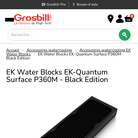
GrosBill Pro
Besoin d’aide
0
Accueil
>
Accessoires watercooling
>
Accessoires watercooling EK
Water Blocks
>
EK Water Blocks EK-Quantum Surface P360M -
Black Edition
EK Water Blocks EK-Quantum
Surface P360M - Black Edition