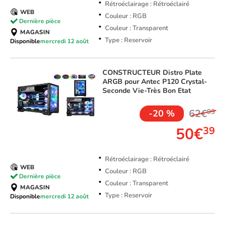
Rétroéclairage : Rétroéclairé
WEB
Couleur : RGB
Dernière pièce
Couleur : Transparent
MAGASIN
Type : Reservoir
Disponible
mercredi 12 août
CONSTRUCTEUR
Distro Plate
ARGB pour Antec P120 Crystal-
Seconde Vie-Très Bon Etat
62€
99
-20 %
50€
39
Rétroéclairage : Rétroéclairé
WEB
Couleur : RGB
Dernière pièce
Couleur : Transparent
MAGASIN
Type : Reservoir
Disponible
mercredi 12 août