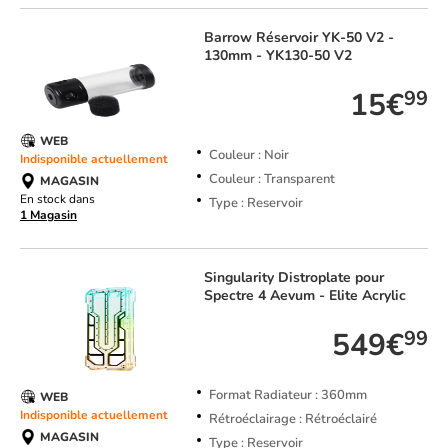
Barrow
Réservoir YK-50 V2 -
130mm - YK130-50 V2
15€
99
WEB
Couleur : Noir
Indisponible actuellement
Couleur : Transparent
MAGASIN
En stock dans
Type : Reservoir
1 Magasin
Singularity
Distroplate pour
Spectre 4 Aevum - Elite Acrylic
549€
99
Format Radiateur : 360mm
WEB
Indisponible actuellement
Rétroéclairage : Rétroéclairé
MAGASIN
Type : Reservoir