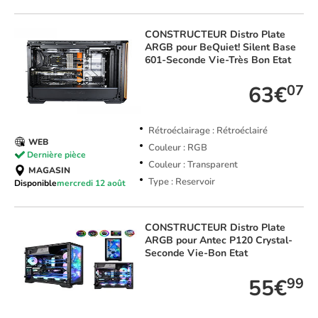
CONSTRUCTEUR
Distro Plate
ARGB pour BeQuiet! Silent Base
601-Seconde Vie-Très Bon Etat
63€
07
Rétroéclairage : Rétroéclairé
WEB
Couleur : RGB
Dernière pièce
Couleur : Transparent
MAGASIN
Type : Reservoir
Disponible
mercredi 12 août
CONSTRUCTEUR
Distro Plate
ARGB pour Antec P120 Crystal-
Seconde Vie-Bon Etat
55€
99