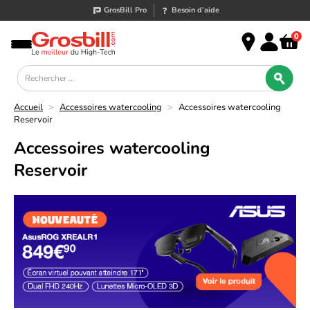
GrosBill Pro
Besoin d’aide
0
Accueil
>
Accessoires watercooling
>
Accessoires watercooling
Reservoir
Accessoires watercooling
Reservoir