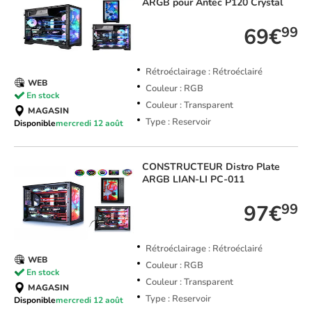
ARGB pour Antec P120 Crystal
69€
99
Rétroéclairage : Rétroéclairé
WEB
Couleur : RGB
En stock
Couleur : Transparent
MAGASIN
Type : Reservoir
Disponible
mercredi 12 août
CONSTRUCTEUR
Distro Plate
ARGB LIAN-LI PC-011
97€
99
Rétroéclairage : Rétroéclairé
WEB
Couleur : RGB
En stock
Couleur : Transparent
MAGASIN
Type : Reservoir
Disponible
mercredi 12 août