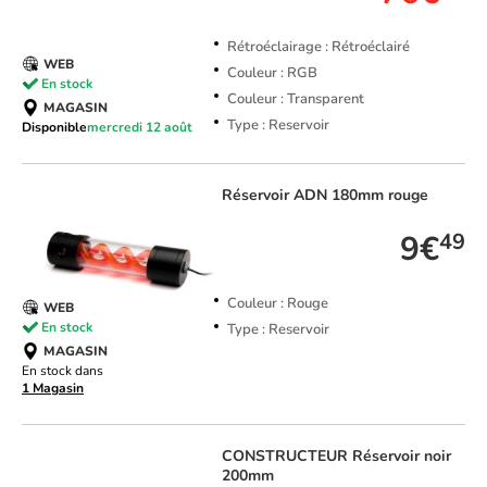
Rétroéclairage : Rétroéclairé
WEB
Couleur : RGB
En stock
Couleur : Transparent
MAGASIN
Type : Reservoir
Disponible
mercredi 12 août
Réservoir ADN 180mm rouge
9€
49
Couleur : Rouge
WEB
En stock
Type : Reservoir
MAGASIN
En stock dans
1 Magasin
CONSTRUCTEUR
Réservoir noir
200mm