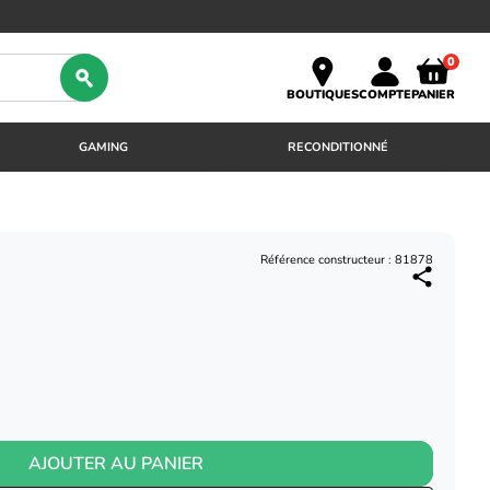
0
BOUTIQUES
COMPTE
PANIER
GAMING
RECONDITIONNÉ
Référence constructeur : 81878
AJOUTER AU PANIER