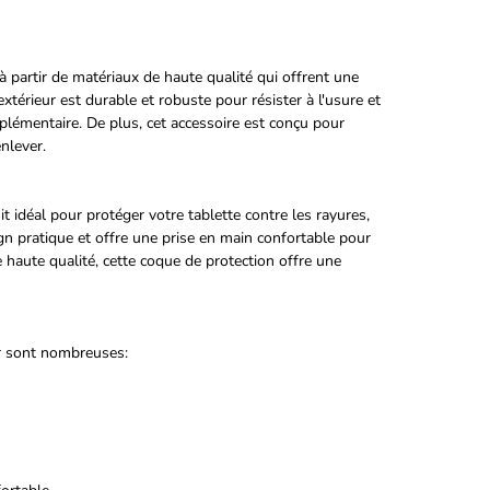
à partir de matériaux de haute qualité qui offrent une
xtérieur est durable et robuste pour résister à l'usure et
lémentaire. De plus, cet accessoire est conçu pour
enlever.
it idéal pour protéger votre tablette contre les rayures,
ign pratique et offre une prise en main confortable pour
e haute qualité, cette coque de protection offre une
ir sont nombreuses: