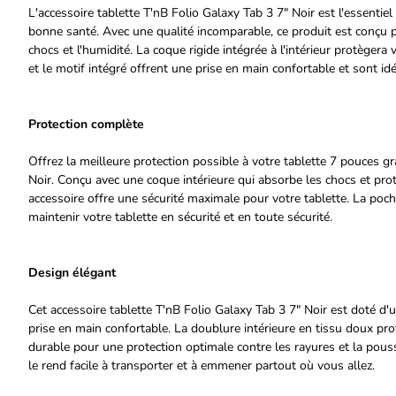
L'accessoire tablette T'nB Folio Galaxy Tab 3 7" Noir est l'essentie
bonne santé. Avec une qualité incomparable, ce produit est conçu po
chocs et l'humidité. La coque rigide intégrée à l'intérieur protèger
et le motif intégré offrent une prise en main confortable et sont i
Protection complète
Offrez la meilleure protection possible à votre tablette 7 pouces gr
Noir. Conçu avec une coque intérieure qui absorbe les chocs et protè
accessoire offre une sécurité maximale pour votre tablette. La poch
maintenir votre tablette en sécurité et en toute sécurité.
Design élégant
Cet accessoire tablette T'nB Folio Galaxy Tab 3 7" Noir est doté d'u
prise en main confortable. La doublure intérieure en tissu doux prot
durable pour une protection optimale contre les rayures et la poussi
le rend facile à transporter et à emmener partout où vous allez.