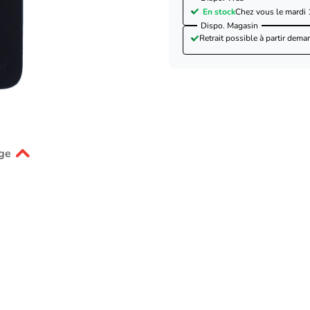
En stock
Chez vous le
mardi 
Dispo. Magasin
Retrait possible à partir de
mar
ge