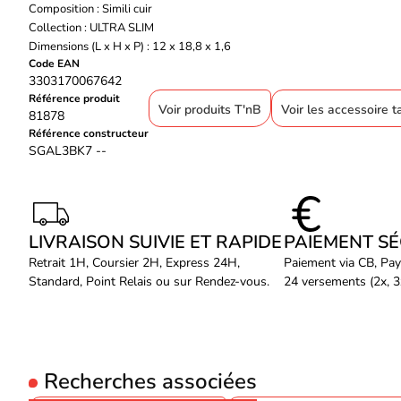
Composition : Simili cuir
Collection : ULTRA SLIM
Dimensions (L x H x P) : 12 x 18,8 x 1,6
Code EAN
3303170067642
Référence produit
Voir produits T'nB
Voir les accessoire t
81878
Référence constructeur
SGAL3BK7 --
LIVRAISON SUIVIE ET RAPIDE
PAIEMENT S
Retrait 1H, Coursier 2H, Express 24H,
Paiement via CB, Pay
Standard, Point Relais ou sur Rendez-vous.
24 versements (2x, 3x
Recherches associées