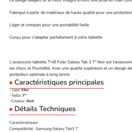
Le design élégant et le motif intégré offrent une prise en main con
Fabriqué à partir de matériaux de haute qualité pour une protectio
Léger et compact pour une portabilité facile
Conçu pour s'adapter parfaitement à votre tablette
L'accessoire tablette T'nB Folio Galaxy Tab 3 7" Noir est l'accessoir
les chocs et l'humidité. Avec une qualité supérieure et un design él
protection optimale à long terme.
Caractéristiques principales
Type :
Etui
Taille :
7"
Couleur :
Noir
Détails Techniques
Caractéristiques
Compatibilité : Samsung Galaxy Tab3 7'