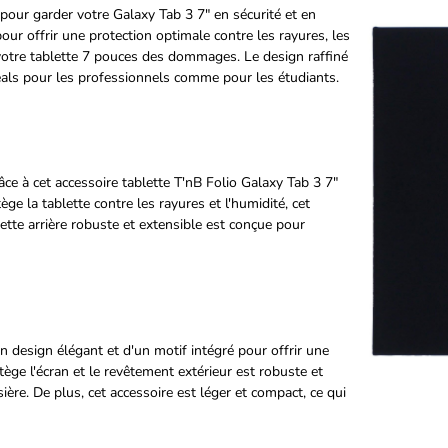
l pour garder votre Galaxy Tab 3 7" en sécurité et en
ur offrir une protection optimale contre les rayures, les
a votre tablette 7 pouces des dommages. Le design raffiné
déals pour les professionnels comme pour les étudiants.
âce à cet accessoire tablette T'nB Folio Galaxy Tab 3 7"
ge la tablette contre les rayures et l'humidité, cet
ette arrière robuste et extensible est conçue pour
n design élégant et d'un motif intégré pour offrir une
ège l'écran et le revêtement extérieur est robuste et
ère. De plus, cet accessoire est léger et compact, ce qui