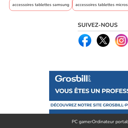
accessoires tablettes samsung
accessoires tablettes micros
SUIVEZ-NOUS
PC gamer
Ordinateur porta