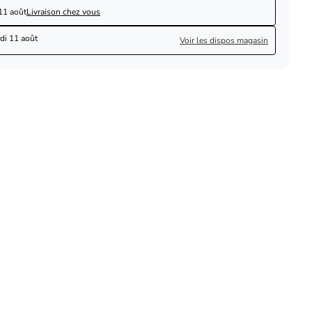
11 août
Livraison chez vous
di 11 août
Voir les dispos magasin