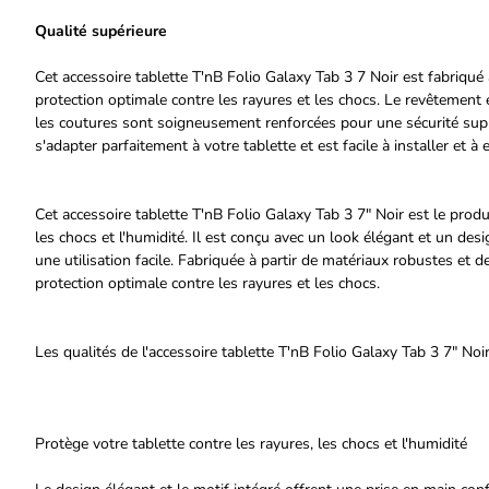
Qualité supérieure
Cet accessoire tablette T'nB Folio Galaxy Tab 3 7 Noir est fabriqué 
protection optimale contre les rayures et les chocs. Le revêtement e
les coutures sont soigneusement renforcées pour une sécurité supp
s'adapter parfaitement à votre tablette et est facile à installer et à 
Cet accessoire tablette T'nB Folio Galaxy Tab 3 7" Noir est le produ
les chocs et l'humidité. Il est conçu avec un look élégant et un des
une utilisation facile. Fabriquée à partir de matériaux robustes et d
protection optimale contre les rayures et les chocs.
Les qualités de l'accessoire tablette T'nB Folio Galaxy Tab 3 7" No
Protège votre tablette contre les rayures, les chocs et l'humidité