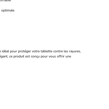
fortable
n optimale
e idéal pour protéger votre tablette contre les rayures,
égant, ce produit est conçu pour vous offrir une