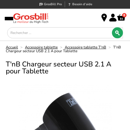
GrosBill Pro
Besoin d’aide
0
Accueil
>
Accessoire tablette
>
Accessoire tablette T'nB
>
T'nB
Chargeur secteur USB 2.1 A pour Tablette
T'nB Chargeur secteur USB 2.1 A
pour Tablette