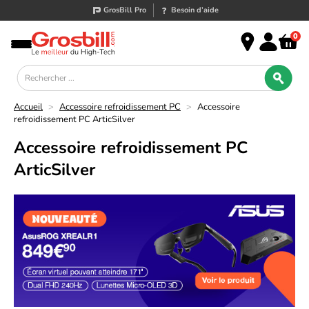
GrosBill Pro
Besoin d’aide
0
Accueil
>
Accessoire refroidissement PC
>
Accessoire
refroidissement PC ArticSilver
Accessoire refroidissement PC
ArticSilver