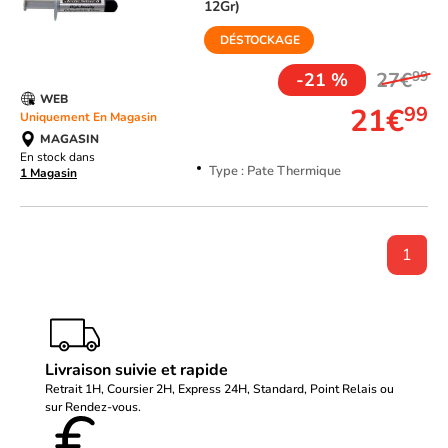
12Gr)
DÉSTOCKAGE
27€
99
-21 %
WEB
21€
99
Uniquement En Magasin
MAGASIN
En stock dans
Type : Pate Thermique
1 Magasin
1
Livraison suivie et rapide
Retrait 1H, Coursier 2H, Express 24H, Standard, Point Relais ou
sur Rendez-vous.