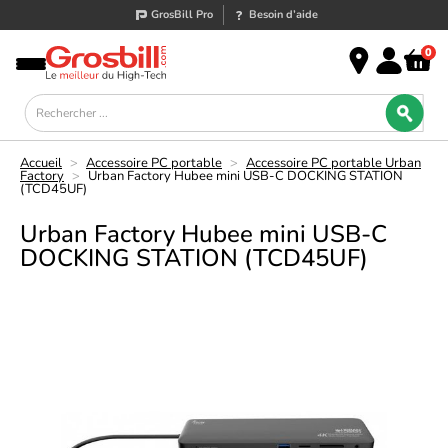
GrosBill Pro
Besoin d’aide
0
Accueil
>
Accessoire PC portable
>
Accessoire PC portable Urban
Factory
>
Urban Factory Hubee mini USB-C DOCKING STATION
(TCD45UF)
Urban Factory Hubee mini USB-C
DOCKING STATION (TCD45UF)