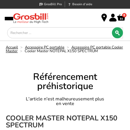
GrosBill Pro
Besoin d’aide
0
Accueil
>
Accessoire PC portable
>
Accessoire PC portable Cooler
Master
>
Cooler Master NOTEPAL X150 SPECTRUM
Référencement
préhistorique
L'article n'est malheureusement plus
en vente
COOLER MASTER NOTEPAL X150
SPECTRUM