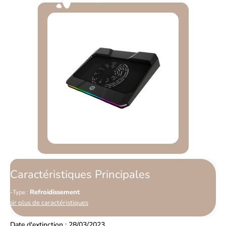
Caractéristiques Principales
Refroidissement
Type :
Voir plus de caractéristiques
Date d'extinction : 28/03/2023