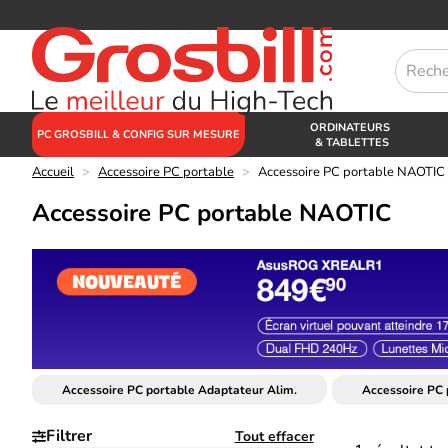
ORDINATEURS
PC GROSBILL & CONFIG SUR MESURE
& TABLETTES
Accueil
>
Accessoire PC portable
>
Accessoire PC portable NAOTIC
Accessoire PC portable NAOTIC
Accessoire PC portable Adaptateur Alim.
Accessoire PC 
Filtrer
Tout effacer