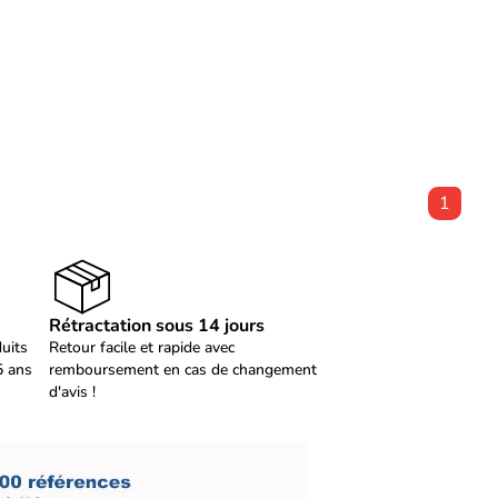
1
Rétractation sous 14 jours
duits
Retour facile et rapide avec
5 ans
remboursement en cas de changement
d'avis !