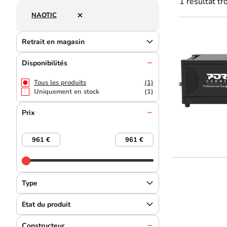
1 résultat t
NAOTIC
Retrait en magasin
Disponibilités
Tous les produits
(1)
Uniquement en stock
(1)
Prix
Type
Etat du produit
Constructeur