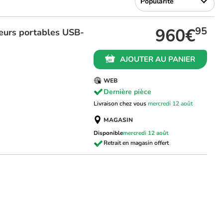
960€
95
eurs portables USB-
AJOUTER AU PANIER
WEB
Dernière pièce
Livraison chez vous
mercredi 12 août
MAGASIN
Disponible
mercredi 12 août