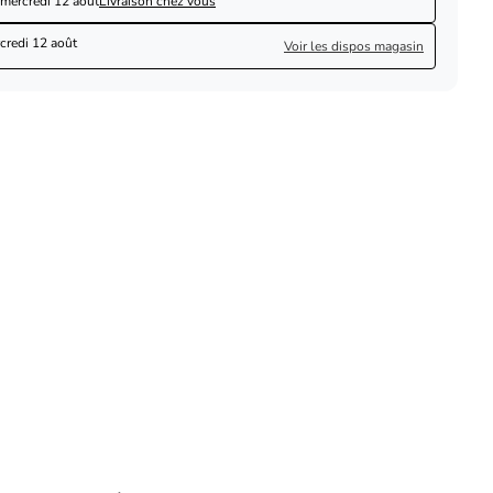
mercredi 12 août
Livraison chez vous
credi 12 août
Voir les dispos magasin