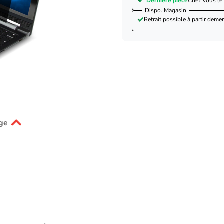
Dernière pièce
Chez vous le
Dispo. Magasin
Retrait possible à partir de
mer
ge