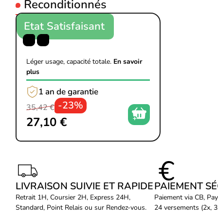
Reconditionnés
Etat Satisfaisant
Léger usage, capacité totale.
En savoir
plus
1 an de garantie
-23%
35,42 €
27,10 €
LIVRAISON SUIVIE ET RAPIDE
PAIEMENT S
Retrait 1H, Coursier 2H, Express 24H,
Paiement via CB, Pay
Standard, Point Relais ou sur Rendez-vous.
24 versements (2x, 3x