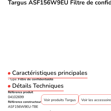
Targus ASF156W9EU Filtre de confide
Caractéristiques principales
Type :
Filtre de confidentialité
Détails Techniques
Référence produit
04102699
Voir produits Targus
Voir les accessoir
Référence constructeur
ASF156W9EU-TBE