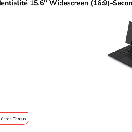
ntialité 15.6" Widescreen (16:9)-Secon
e écran Targus