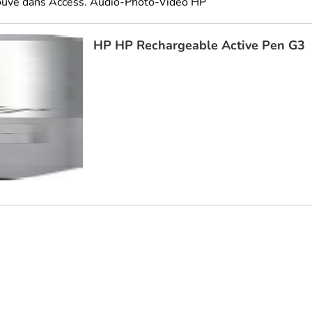
rouvé dans Access. Audio-Photo-Vidéo HP
HP
HP Rechargeable Active Pen G3