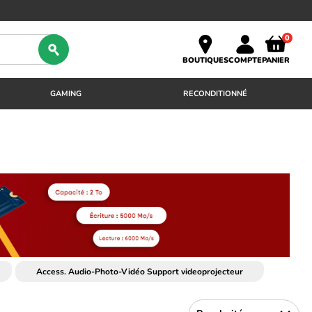
0
BOUTIQUES
COMPTE
PANIER
GAMING
RECONDITIONNÉ
Access. Audio-Photo-Vidéo Support videoprojecteur