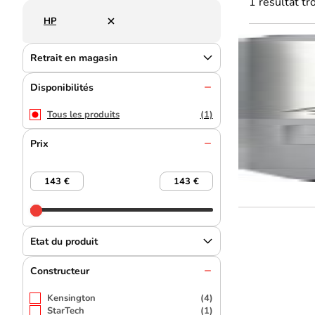
1 résultat t
HP
Retrait en magasin
Disponibilités
Tous les produits
(1)
Prix
Etat du produit
Constructeur
Kensington
(4)
StarTech
(1)