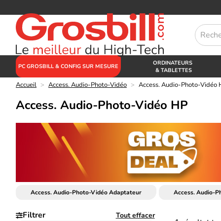
ORDINATEURS
PC GROSBILL & CONFIG SUR MESURE
& TABLETTES
Accueil
>
Access. Audio-Photo-Vidéo
>
Access. Audio-Photo-Vidéo
Access. Audio-Photo-Vidéo HP
Access. Audio-Photo-Vidéo Adaptateur
Access. Audio-Ph
Filtrer
Tout effacer