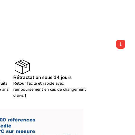
1
Rétractation sous 14 jours
duits
Retour facile et rapide avec
5 ans
remboursement en cas de changement
d'avis !