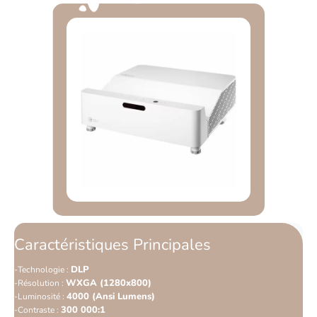
Caractéristiques Principales
DLP
Technologie :
WXGA (1280x800)
Résolution :
4000 (Ansi Lumens)
Luminosité :
300 000:1
Contraste :