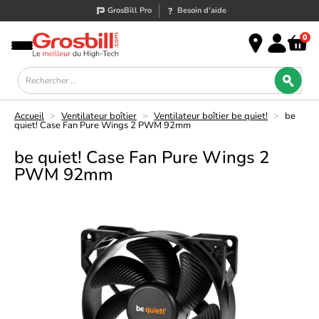
GrosBill Pro
Besoin d’aide
0
Accueil
>
Ventilateur boîtier
>
Ventilateur boîtier be quiet!
>
be
quiet! Case Fan Pure Wings 2 PWM 92mm
be quiet! Case Fan Pure Wings 2
PWM 92mm