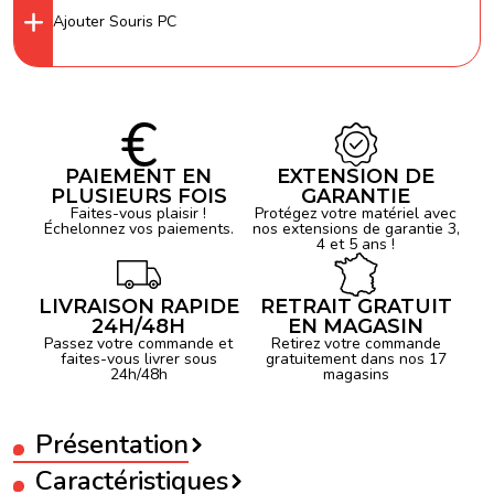
Ajouter Souris PC
PAIEMENT EN
EXTENSION DE
PLUSIEURS FOIS
GARANTIE
Faites-vous plaisir !
Protégez votre matériel avec
Échelonnez vos paiements.
nos extensions de garantie 3,
4 et 5 ans !
LIVRAISON RAPIDE
RETRAIT GRATUIT
24H/48H
EN MAGASIN
Passez votre commande et
Retirez votre commande
faites-vous livrer sous
gratuitement dans nos 17
24h/48h
magasins
Présentation
Caractéristiques