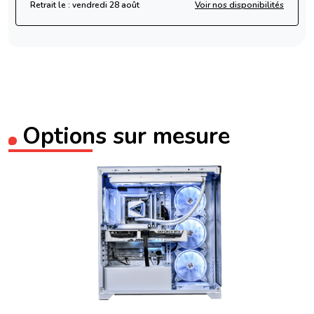
Retrait le : vendredi 28 août
Voir nos disponibilités
Options sur mesure