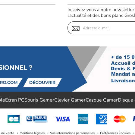
Inscrivez-vous à notre newsletter
l’actualité et des bons plans GrosBi
ble
Ecran PC
Souris Gamer
Clavier Gamer
Casque Gamer
Disque
s de vente
Mentions légales
Vos informations personnelles
Préférences Cookies