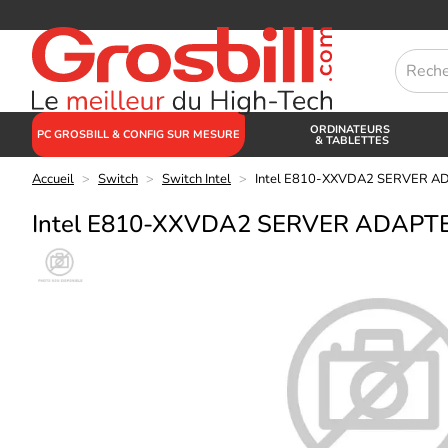
ORDINATEURS
PC GROSBILL & CONFIG SUR MESURE
& TABLETTES
Accueil
>
Switch
>
Switch Intel
>
Intel E810-XXVDA2 SERVER A
Intel E810-XXVDA2 SERVER ADAPT