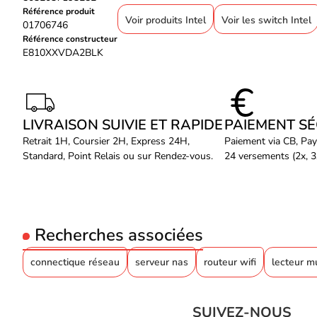
Référence produit
Voir produits Intel
Voir les switch Intel
01706746
Référence constructeur
E810XXVDA2BLK
LIVRAISON SUIVIE ET RAPIDE
PAIEMENT S
Retrait 1H, Coursier 2H, Express 24H,
Paiement via CB, Pay
Standard, Point Relais ou sur Rendez-vous.
24 versements (2x, 3x
Recherches associées
connectique réseau
serveur nas
routeur wifi
lecteur m
SUIVEZ-NOUS