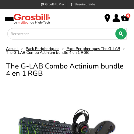
GrosBill Pro
Besoin d’aide
0
Accueil
>
Pack Peripheriques
>
Pack Peripheriques The G-LAB
>
The G-LAB Combo Actinium bundle 4 en 1 RGB
The G-LAB Combo Actinium bundle
4 en 1 RGB