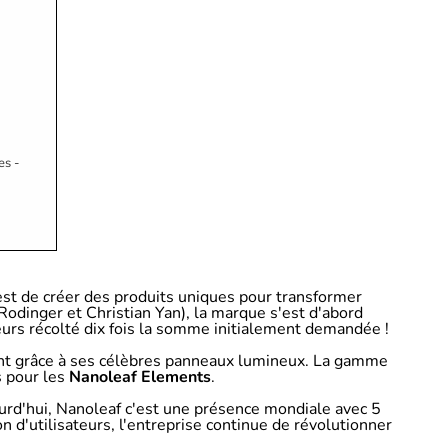
es -
est de créer des produits uniques pour transformer
odinger et Christian Yan), la marque s'est d'abord
leurs récolté dix fois la somme initialement demandée !
ligent grâce à ses célèbres panneaux lumineux. La gamme
s pour les
Nanoleaf Elements
.
ourd'hui, Nanoleaf c'est une présence mondiale avec 5
 d'utilisateurs, l'entreprise continue de révolutionner