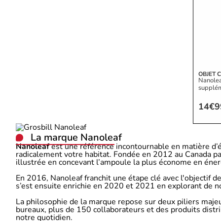
OBJET 
Nanolea
supplé
14€9
La marque Nanoleaf
Nanoleaf
est une référence incontournable en matière d’é
radicalement votre habitat. Fondée en 2012 au Canada par
illustrée en concevant l’ampoule la plus économe en énerg
En 2016, Nanoleaf franchit une étape clé avec l'objectif d
s’est ensuite enrichie en 2020 et 2021 en explorant de n
La philosophie de la marque repose sur deux piliers majeu
bureaux, plus de 150 collaborateurs et des produits distri
notre quotidien.