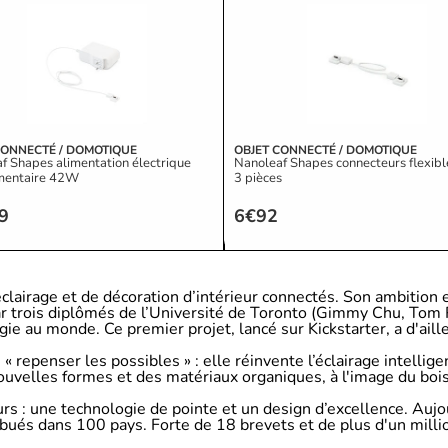
CONNECTÉ / DOMOTIQUE
OBJET CONNECTÉ / DOMOTIQUE
f Shapes alimentation électrique
Nanoleaf Shapes connecteurs flexibl
mentaire 42W
3 pièces
9
6€92
clairage et de décoration d’intérieur connectés. Son ambition 
 trois diplômés de l’Université de Toronto (Gimmy Chu, Tom R
ie au monde. Ce premier projet, lancé sur Kickstarter, a d'ail
e « repenser les possibles » : elle réinvente l’éclairage intel
ouvelles formes et des matériaux organiques, à l'image du boi
rs : une technologie de pointe et un design d’excellence. Auj
bués dans 100 pays. Forte de 18 brevets et de plus d'un million