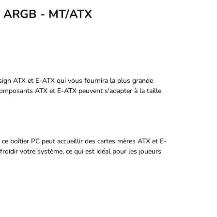
- ARGB - MT/ATX
gn ATX et E-ATX qui vous fournira la plus grande
s composants ATX et E-ATX peuvent s'adapter à la taille
 ce boîtier PC peut accueillir des cartes mères ATX et E-
oidir votre système, ce qui est idéal pour les joueurs