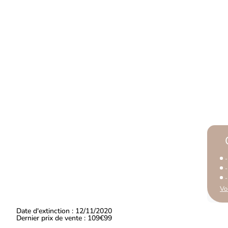
Vo
Date d'extinction : 12/11/2020
Dernier prix de vente : 109€99