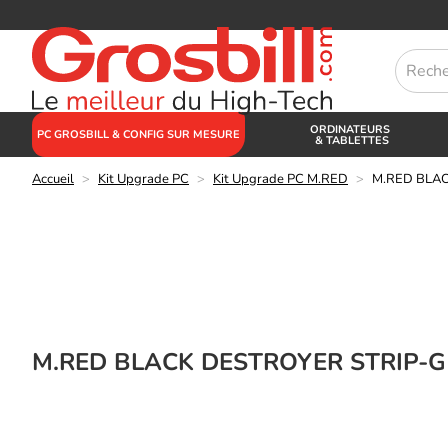
ORDINATEURS
PC GROSBILL & CONFIG SUR MESURE
& TABLETTES
Accueil
>
Kit Upgrade PC
>
Kit Upgrade PC M.RED
>
M.RED BLAC
M.RED BLACK DESTROYER STRIP-G 