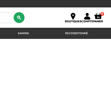
0
BOUTIQUES
COMPTE
PANIER
GAMING
RECONDITIONNÉ