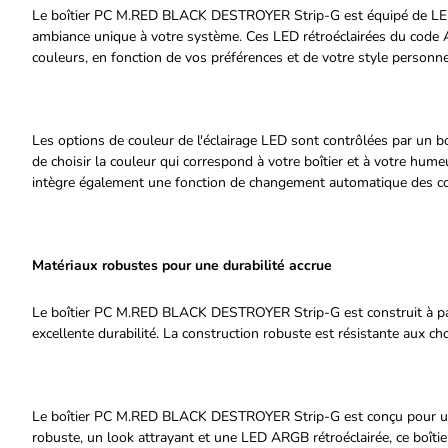
Le boîtier PC M.RED BLACK DESTROYER Strip-G est équipé de LED r
ambiance unique à votre système. Ces LED rétroéclairées du code 
couleurs, en fonction de vos préférences et de votre style personne
Les options de couleur de l'éclairage LED sont contrôlées par un bo
de choisir la couleur qui correspond à votre boîtier et à votre 
intègre également une fonction de changement automatique des co
Matériaux robustes pour une durabilité accrue
Le boîtier PC M.RED BLACK DESTROYER Strip-G est construit à par
excellente durabilité. La construction robuste est résistante aux ch
Le boîtier PC M.RED BLACK DESTROYER Strip-G est conçu pour une 
robuste, un look attrayant et une LED ARGB rétroéclairée, ce boîtier