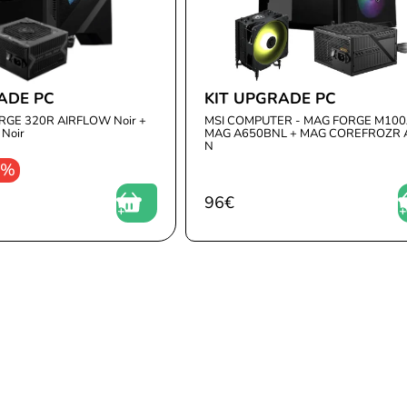
ADE PC
KIT UPGRADE PC
RGE 320R AIRFLOW Noir +
MSI COMPUTER - MAG FORGE M100
Noir
MAG A650BNL + MAG COREFROZR 
N
0%
96
€