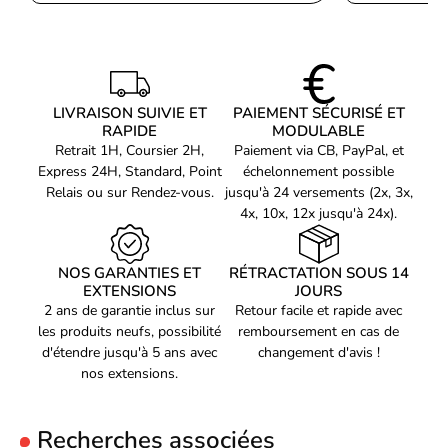
LIVRAISON SUIVIE ET
PAIEMENT SÉCURISÉ ET
RAPIDE
MODULABLE
Retrait 1H, Coursier 2H,
Paiement via CB, PayPal, et
Express 24H, Standard, Point
échelonnement possible
Relais ou sur Rendez-vous.
jusqu'à 24 versements (2x, 3x,
4x, 10x, 12x jusqu'à 24x).
NOS GARANTIES ET
RÉTRACTATION SOUS 14
EXTENSIONS
JOURS
2 ans de garantie inclus sur
Retour facile et rapide avec
les produits neufs, possibilité
remboursement en cas de
d'étendre jusqu'à 5 ans avec
changement d'avis !
nos extensions.
Recherches associées