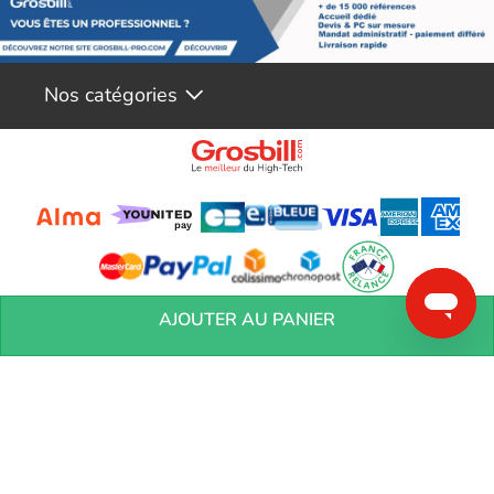
Nos catégories
Conditions générales de réservation
Conditions générales de vente
Mentions
AJOUTER AU PANIER
légales
Vos informations personnelles
Préférences Cookies
Aide &
Contact
Devenez partenaires
Marques
Blog