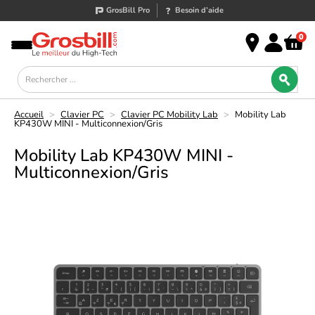
GrosBill Pro
Besoin d’aide
0
Accueil
>
Clavier PC
>
Clavier PC Mobility Lab
>
Mobility Lab
KP430W MINI - Multiconnexion/Gris
Mobility Lab KP430W MINI -
Multiconnexion/Gris