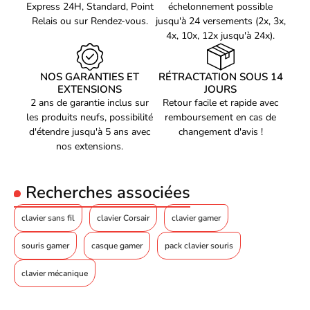
Express 24H, Standard, Point
échelonnement possible
Relais ou sur Rendez-vous.
jusqu'à 24 versements (2x, 3x,
4x, 10x, 12x jusqu'à 24x).
NOS GARANTIES ET
RÉTRACTATION SOUS 14
EXTENSIONS
JOURS
2 ans de garantie inclus sur
Retour facile et rapide avec
les produits neufs, possibilité
remboursement en cas de
d'étendre jusqu'à 5 ans avec
changement d'avis !
nos extensions.
Recherches associées
clavier sans fil
clavier Corsair
clavier gamer
souris gamer
casque gamer
pack clavier souris
clavier mécanique