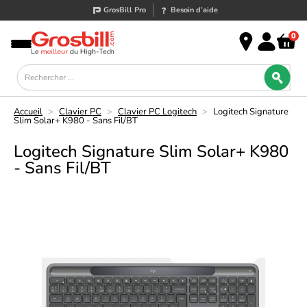
GrosBill Pro
Besoin d’aide
0
Accueil
>
Clavier PC
>
Clavier PC Logitech
>
Logitech Signature
Slim Solar+ K980 - Sans Fil/BT
Logitech Signature Slim Solar+ K980
- Sans Fil/BT