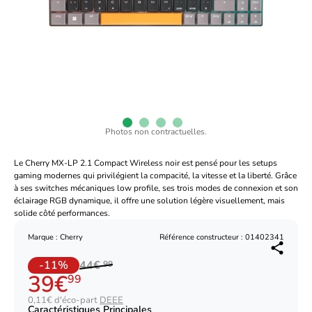
Photos non contractuelles.
Le Cherry MX-LP 2.1 Compact Wireless noir est pensé pour les setups
gaming modernes qui privilégient la compacité, la vitesse et la liberté. Grâce
à ses switches mécaniques low profile, ses trois modes de connexion et son
éclairage RGB dynamique, il offre une solution légère visuellement, mais
solide côté performances.
Marque : Cherry
Référence constructeur : 01402341
-11%
44€
99
39€
99
0,11€ d'éco-part
DEEE
Caractéristiques Principales