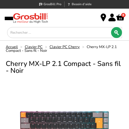
GrosBill Pro
Besoin d’aide
0
Accueil
>
Clavier PC
>
Clavier PC Cherry
>
Cherry MX-LP 2.1
Compact - Sans fil - Noir
Cherry MX-LP 2.1 Compact - Sans fil
- Noir