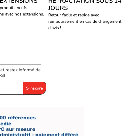
 EXTENSIONS
RÉTRACTATION SOUS 14
JOURS
 produits neufs,
ans avec nos extensions.
Retour facile et rapide avec
remboursement en cas de changement
d'avis !
 et restez informé de
ll :
S'inscrire