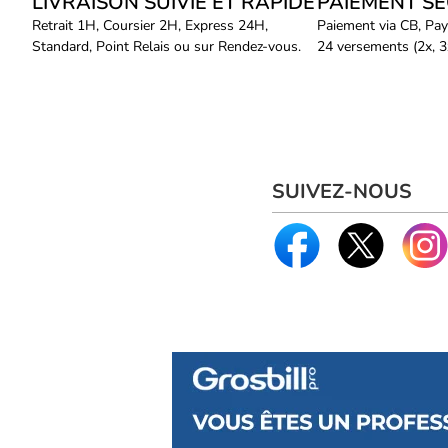
LIVRAISON SUIVIE ET RAPIDE
PAIEMENT S
Retrait 1H, Coursier 2H, Express 24H,
Paiement via CB, Pay
Standard, Point Relais ou sur Rendez-vous.
24 versements (2x, 3x
SUIVEZ-NOUS