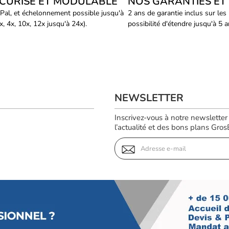
ÉCURISÉ ET MODULABLE
NOS GARANTIES ET
Pal, et échelonnement possible jusqu'à
2 ans de garantie inclus sur les
, 4x, 10x, 12x jusqu'à 24x).
possibilité d'étendre jusqu'à 5 
NEWSLETTER
Inscrivez-vous à notre newsletter
l’actualité et des bons plans GrosBi