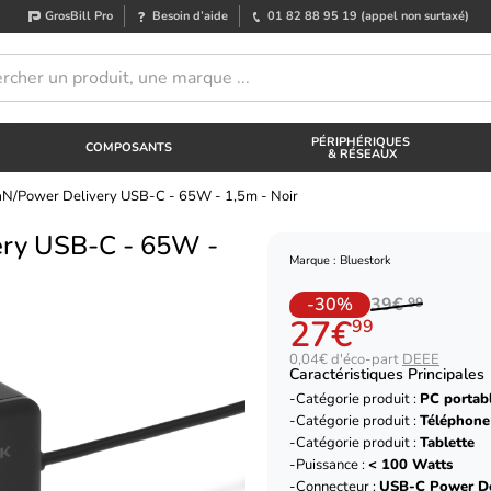
GrosBill Pro
Besoin d’aide
01 82 88 95 19
(appel non surtaxé)
PÉRIPHÉRIQUES
COMPOSANTS
& RÉSEAUX
aN/Power Delivery USB-C - 65W - 1,5m - Noir
ery USB-C - 65W -
Marque : Bluestork
-30%
39€
99
27€
99
0,04€ d'éco-part
DEEE
Caractéristiques Principales
Catégorie produit :
PC portab
Catégorie produit :
Téléphone
Catégorie produit :
Tablette
Puissance :
< 100 Watts
Connecteur :
USB-C Power De