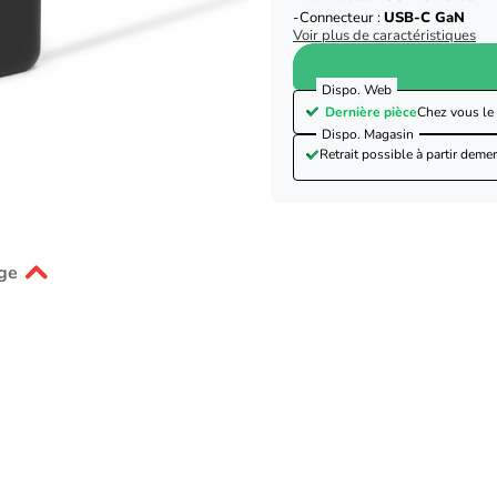
Connecteur :
USB-C GaN
Voir plus de caractéristiques
Dispo. Web
Dernière pièce
Chez vous le
Dispo. Magasin
Retrait possible à partir de
mer
ge