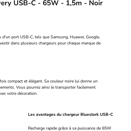
ery USB-C - 65W - 1,5m - Noir
és d'un port USB-C, tels que Samsung, Huawei, Google,
investir dans plusieurs chargeurs pour chaque marque de
ois compact et élégant. Sa couleur noire lui donne un
nements. Vous pourrez ainsi le transporter facilement
vec votre décoration.
Les avantages du chargeur Bluestork USB-C
Recharge rapide grâce à sa puissance de 65W