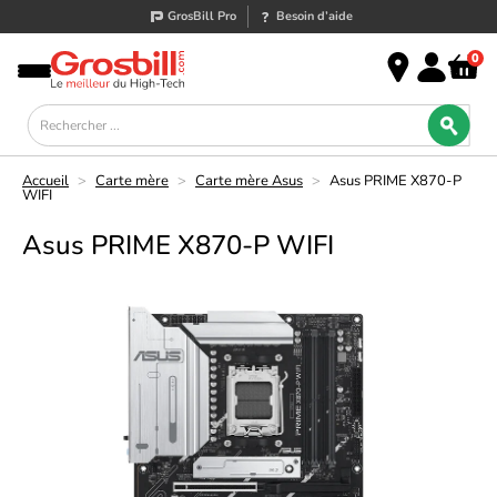
GrosBill Pro
Besoin d’aide
0
Accueil
>
Carte mère
>
Carte mère Asus
>
Asus PRIME X870-P
WIFI
Asus PRIME X870-P WIFI