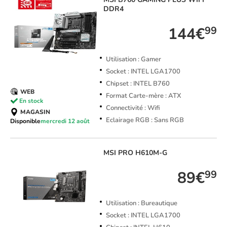
DDR4
144€
99
Utilisation : Gamer
Socket : INTEL LGA1700
Chipset : INTEL B760
WEB
Format Carte-mère : ATX
En stock
Connectivité : Wifi
MAGASIN
Eclairage RGB : Sans RGB
Disponible
mercredi 12 août
MSI
PRO H610M-G
89€
99
Utilisation : Bureautique
Socket : INTEL LGA1700