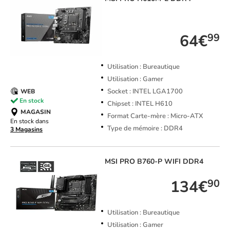
TOP VENTE
64€
99
Utilisation : Bureautique
Utilisation : Gamer
Socket : INTEL LGA1700
WEB
En stock
Chipset : INTEL H610
MAGASIN
Format Carte-mère : Micro-ATX
En stock dans
Type de mémoire : DDR4
3 Magasins
MSI
PRO B760-P WIFI DDR4
134€
90
Utilisation : Bureautique
Utilisation : Gamer