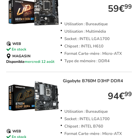
59€
99
Utilisation : Bureautique
Utilisation : Multimédia
Socket : INTEL LGA1700
WEB
Chipset : INTEL H610
En stock
Format Carte-mère : Micro-ATX
MAGASIN
Type de mémoire : DDR4
Disponible
mercredi 12 août
Gigabyte
B760M D3HP DDR4
94€
99
Utilisation : Bureautique
Socket : INTEL LGA1700
Chipset : INTEL B760
WEB
Format Carte-mère : Micro-ATX
En stock