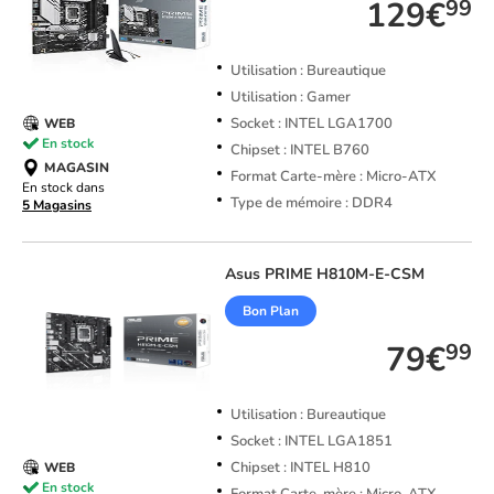
129€
99
Utilisation : Bureautique
Utilisation : Gamer
Socket : INTEL LGA1700
WEB
En stock
Chipset : INTEL B760
MAGASIN
Format Carte-mère : Micro-ATX
En stock dans
Type de mémoire : DDR4
5 Magasins
Asus
PRIME H810M-E-CSM
Bon Plan
79€
99
Utilisation : Bureautique
Socket : INTEL LGA1851
Chipset : INTEL H810
WEB
En stock