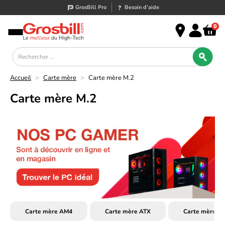
GrosBill Pro
Besoin d’aide
0
Accueil
>
Carte mère
>
Carte mère M.2
Carte mère M.2
Carte mère AM4
Carte mère ATX
Carte mère G