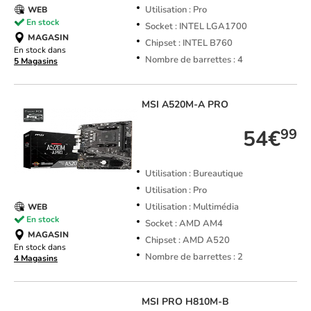
Utilisation : Pro
WEB
En stock
Socket : INTEL LGA1700
MAGASIN
Chipset : INTEL B760
En stock dans
Nombre de barrettes : 4
5 Magasins
MSI
A520M-A PRO
54€
99
Utilisation : Bureautique
Utilisation : Pro
Utilisation : Multimédia
WEB
En stock
Socket : AMD AM4
MAGASIN
Chipset : AMD A520
En stock dans
Nombre de barrettes : 2
4 Magasins
MSI
PRO H810M-B