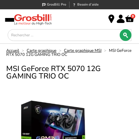
GrosBill Pro
Besoin d’aide
0
Accueil
>
Carte graphique
>
Carte graphique MSI
>
MSI GeForce
RTX 5070 12G GAMING TRIO OC
MSI GeForce RTX 5070 12G
GAMING TRIO OC