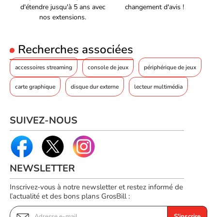
d'étendre jusqu'à 5 ans avec
changement d'avis !
nos extensions.
Recherches associées
accessoires streaming
console de jeux
périphérique de jeux
carte graphique
disque dur externe
lecteur multimédia
SUIVEZ-NOUS
NEWSLETTER
Inscrivez-vous à notre newsletter et restez informé de
l’actualité et des bons plans GrosBill :
S'inscrire