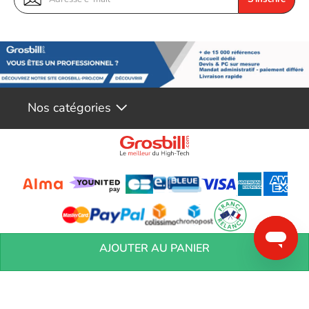
Nos catégories
Conditions générales de réservation
Conditions générales de vente
Mentions
AJOUTER AU PANIER
légales
Vos informations personnelles
Préférences Cookies
Aide &
Contact
Devenez partenaires
Marques
Blog