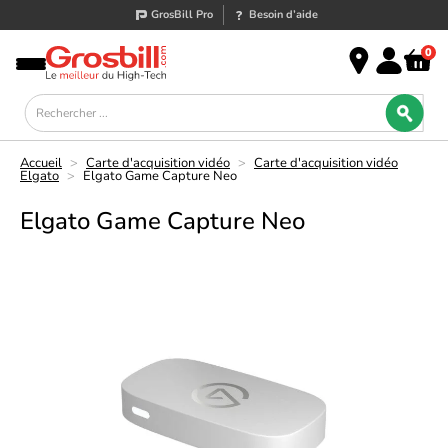
GrosBill Pro
Besoin d’aide
0
Accueil
>
Carte d'acquisition vidéo
>
Carte d'acquisition vidéo
Elgato
>
Elgato Game Capture Neo
Elgato Game Capture Neo