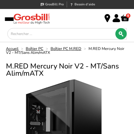
GrosBill Pro
Besoin d’aide
0
Accueil
>
Boîtier PC
>
Boîtier PC M.RED
>
M.RED Mercury Noir
V2 - MT/Sans Alim/mATX
M.RED Mercury Noir V2 - MT/Sans
Alim/mATX