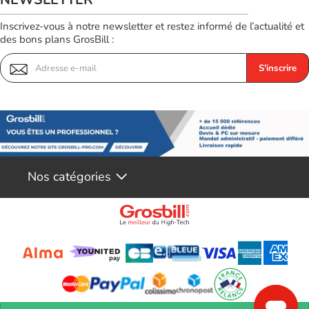
Inscrivez-vous à notre newsletter et restez informé de l’actualité et
des bons plans GrosBill :
S'inscrire
Nos catégories