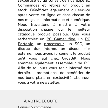
l’expertise et du conseil de nos experts.
Commandez et retirez un produit en
stock. Bénéficiez également du service
après-vente en ligne et dans chacun de
nos magasins informatique et numérique.
Nous travaillons à mettre à votre
disposition chaque jour le meilleur
catalogue produit possible. Que vous
recherchiez un
PC Gamer fixe
, un
PC
Portable
, un
processeur
, un SSD, un
disque dur interne
, un disque dur
externe, nous avons forcément le produit
qu’il vous faut chez GrosBill. Nous
sommes également assembleur de PC.
Afin de toujours vous tenir informé des
dernières promotions, de bénéficier de
nos bons plans en exclusivité, abonnez-
vous à votre newsletter.
À VOTRE ÉCOUTE
Conseil & commande