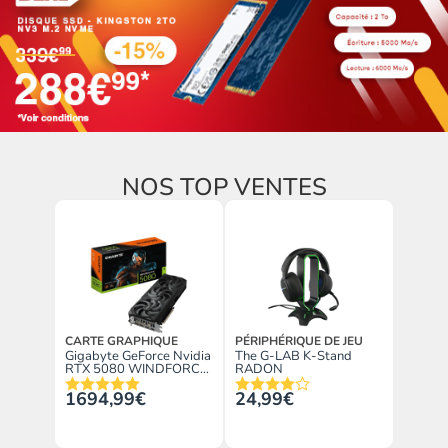
NOS TOP VENTES
CARTE GRAPHIQUE
PÉRIPHÉRIQUE DE JEU
Gigabyte GeForce Nvidia
The G-LAB K-Stand
RTX 5080 WINDFORCE
RADON
OC SFF 16G
1694,99€
24,99€