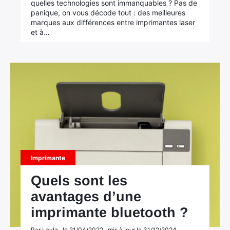
quelles technologies sont immanquables ? Pas de
panique, on vous décode tout : des meilleures
marques aux différences entre imprimantes laser
et à…
Imprimante
Quels sont les
avantages d’une
imprimante bluetooth ?
Par Layla , le 21/04/2022 , mis à jour le 31/12/2024