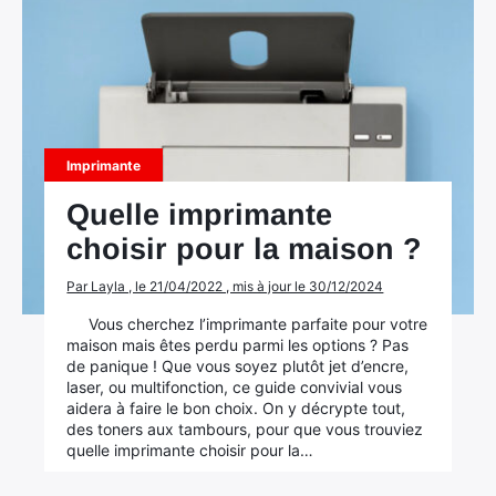
Imprimante
×
Quelle imprimante
choisir pour la maison ?
Par Layla , le 21/04/2022 , mis à jour le 30/12/2024
Rechercher
Vous cherchez l’imprimante parfaite pour votre
maison mais êtes perdu parmi les options ? Pas
:
de panique ! Que vous soyez plutôt jet d’encre,
laser, ou multifonction, ce guide convivial vous
aidera à faire le bon choix. On y décrypte tout,
des toners aux tambours, pour que vous trouviez
quelle imprimante choisir pour la…