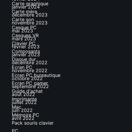
Carte graphique
janvier 2024
Carte mère
décembre 2023
Carte son
novembre 2023
Casque PC
mai 2023
Casques VR
mars 2023
Clavier PC
février 2023
Composants
janvier 2023
Disque dur
décembre 2022
Ecran PC
novembre 2022
Ecran PC bureautique
octobre 2022
Ecran PC gamer
septembre 2022
Guide d'achat
août 2022
Imprimante
juillet 2022
Mac
juin 2022
Mémoire PC
avril 2022
Pack souris clavier
PC