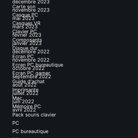
décembre 2023
Carte son
novembre 2023
Casque PC
mai 2023
Casques VR
mars 2023
Clavier PC
février 2023
Composants
janvier 2023
Disque dur
décembre 2022
Ecran PC
novembre 2022
Ecran PC bureautique
octobre 2022
Ecran PC gamer
septembre 2022
Guide d'achat
août 2022
Imprimante
juillet 2022
Mac
juin 2022
Mémoire PC
avril 2022
Pack souris clavier
PC
PC bureautique