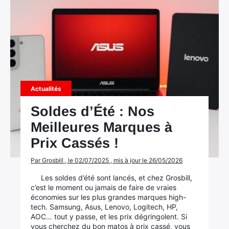
×
Actualités
Soldes d’Été : Nos
Meilleures Marques à
Rechercher
Prix Cassés !
:
Par Grosbill , le 02/07/2025 , mis à jour le 26/05/2026
Les soldes d’été sont lancés, et chez Grosbill,
c’est le moment ou jamais de faire de vraies
économies sur les plus grandes marques high-
tech. Samsung, Asus, Lenovo, Logitech, HP,
AOC… tout y passe, et les prix dégringolent. Si
vous cherchez du bon matos à prix cassé, vous