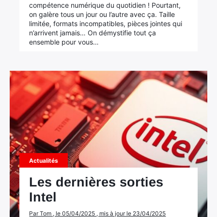
compétence numérique du quotidien ! Pourtant,
on galère tous un jour ou l’autre avec ça. Taille
limitée, formats incompatibles, pièces jointes qui
n’arrivent jamais… On démystifie tout ça
ensemble pour vous…
Actualités
Les dernières sorties
Intel
Par Tom , le 05/04/2025 , mis à jour le 23/04/2025