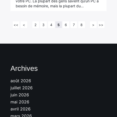
votre PC. La plupart des gens savent qu’un PC a
besoin de mémoire, mais la plupart du…
<<
<
2
3
4
5
6
7
8
>
>>
Archives
août 2026
juillet 2026
juin 2026
mai 2026
avril 2026
mars 2026