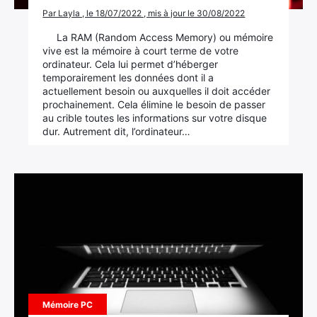
Par Layla , le 18/07/2022 , mis à jour le 30/08/2022
La RAM (Random Access Memory) ou mémoire
vive est la mémoire à court terme de votre
ordinateur. Cela lui permet d’héberger
temporairement les données dont il a
actuellement besoin ou auxquelles il doit accéder
prochainement. Cela élimine le besoin de passer
au crible toutes les informations sur votre disque
dur. Autrement dit, l’ordinateur…
Mémoire PC