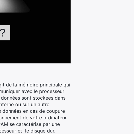
 ?
t de la mémoire principale qui
muniquer avec le processeur
es données sont stockées dans
nterne ou sur un autre
es données en cas de coupure
onnement de votre ordinateur.
RAM se caractérise par une
esseur et le disque dur.