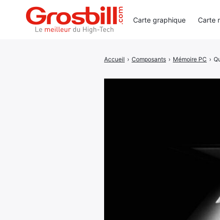
Carte graphique
Carte 
Accueil
›
Composants
›
Mémoire PC
›
Qu
Rechercher
: