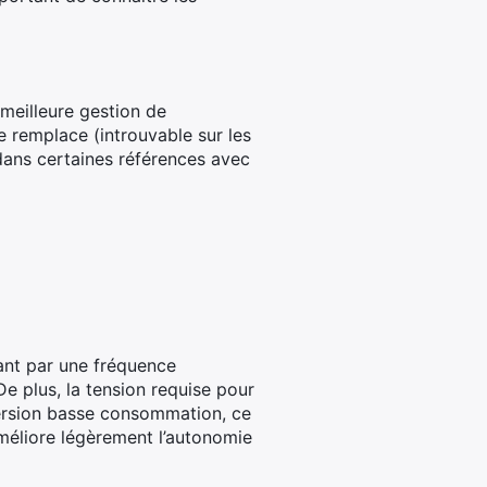
meilleure gestion de
e remplace (introuvable sur les
dans certaines références avec
ant par une fréquence
e plus, la tension requise pour
 version basse consommation, ce
méliore légèrement l’autonomie