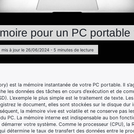
moire pour un PC portable
, mis à jour le 26/06/2024 - 5 minutes de lecture
est la mémoire instantanée de votre PC portable. Il s’agi
he les données des tâches en cours d’exécution et de com
D). L’exemple le plus simple est le traitement de texte. L
istrez le document, elles sont stockées sur le disque dur i
séquent, la mémoire vive est volatile et ne conserve pas l
du PC. La mémoire interne est indispensable au bon foncti
s démarrer votre système. Comme le processeur (CPU), la 
i détermine le taux de transfert des données entre le proc