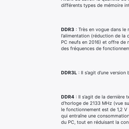
différents types de mémoire in
DDR3
: Très en vogue dans le
l’alimentation (réduction de l
PC neufs en 2016) et offre de 
des fréquences de fonctionn
DDR3L
: Il s’agit d’une versi
DDR4
: Il s’agit de la derniè
d’horloge de 2133 MHz (vue sur
le fonctionnement est de 1,2 V
qui entraîne une consommation
du PC, tout en réduisant la c