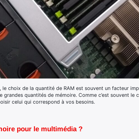
, le choix de la quantité de RAM est souvent un facteur i
de grandes quantités de mémoire. Comme c’est souvent le c
hoisir celui qui correspond à vos besoins.
oire pour le multimédia ?