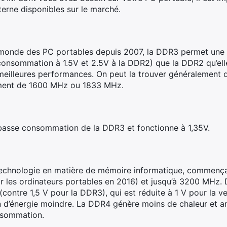
terne disponibles sur le marché.
 monde des PC portables depuis 2007, la DDR3 permet une 
a consommation à 1.5V et 2.5V à la DDR2) que la DDR2 qu’ell
meilleures performances. On peut la trouver généralement 
ement de 1600 MHz ou 1833 MHz.
on basse consommation de la DDR3 et fonctionne à 1,35V.
re technologie en matière de mémoire informatique, commenç
 les ordinateurs portables en 2016) et jusqu’à 3200 MHz. D
 (contre 1,5 V pour la DDR3), qui est réduite à 1 V pour la
 d’énergie moindre. La DDR4 génère moins de chaleur et a
onsommation.