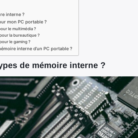
re interne ?
our mon PC portable ?
our le multimédia ?
pour la bureautique ?
pour le gaming ?
émoire interne d’un PC portable ?
types de mémoire interne ?