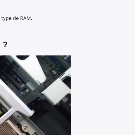
e type de RAM.
 ?