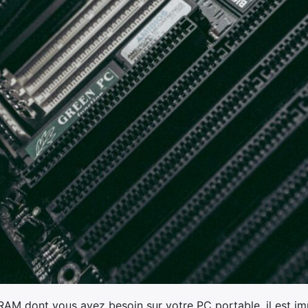
 RAM dont vous avez besoin sur votre PC portable, il est im