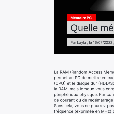
Mémoire PC
Quelle mé
Par Layla , le 16/07/2022 
La RAM (Random Access Memory) 
permet au PC de mettre en cac
(CPU) et le disque dur (HDD/SS
la RAM, mais lorsque vous enreg
périphérique physique. Par con
de courant ou de redémarrage 
Sans cela, vous ne pourrez pa
fréquence (exprimée en MHz) qu