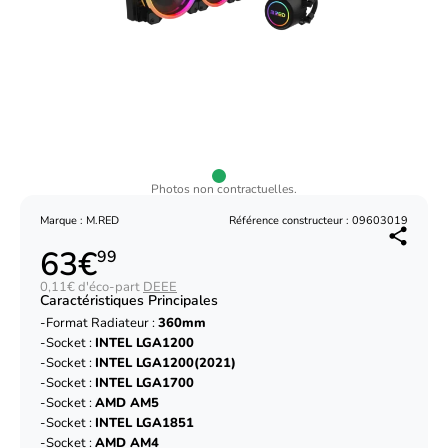
Photos non contractuelles.
Marque : M.RED
Référence constructeur : 09603019
63€
99
0,11€ d'éco-part
DEEE
Caractéristiques Principales
Format Radiateur :
360mm
Socket :
INTEL LGA1200
Socket :
INTEL LGA1200(2021)
Socket :
INTEL LGA1700
Socket :
AMD AM5
Socket :
INTEL LGA1851
Socket :
AMD AM4