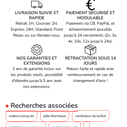
LIVRAISON SUIVIE ET
PAIEMENT SÉCURISÉ ET
RAPIDE
MODULABLE
Retrait 1H, Coursier 2H,
Paiement via CB, PayPal, et
Express 24H, Standard, Point
échelonnement possible
Relais ou sur Rendez-vous.
jusqu'à 24 versements (2x, 3x,
4x, 10x, 12x jusqu'à 24x).
NOS GARANTIES ET
RÉTRACTATION SOUS 14
EXTENSIONS
JOURS
2 ans de garantie inclus sur
Retour facile et rapide avec
les produits neufs, possibilité
remboursement en cas de
d'étendre jusqu'à 5 ans avec
changement d'avis !
nos extensions.
Recherches associées
watercooling aio
pâte thermique
ventilateur de boîtier