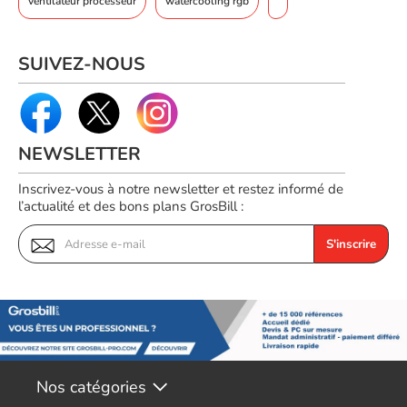
ventilateur processeur
watercooling rgb
SUIVEZ-NOUS
NEWSLETTER
Inscrivez-vous à notre newsletter et restez informé de
l’actualité et des bons plans GrosBill :
S'inscrire
Nos catégories