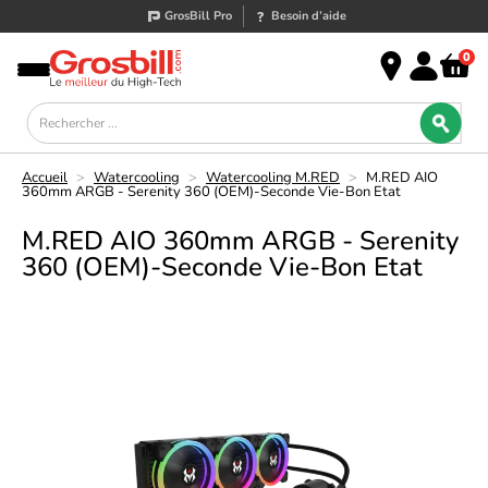
GrosBill Pro
Besoin d’aide
0
Accueil
>
Watercooling
>
Watercooling M.RED
>
M.RED AIO
360mm ARGB - Serenity 360 (OEM)-Seconde Vie-Bon Etat
M.RED AIO 360mm ARGB - Serenity
360 (OEM)-Seconde Vie-Bon Etat