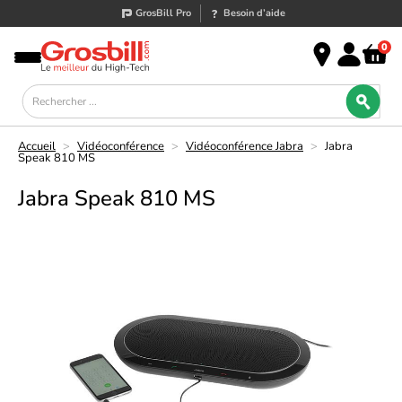
GrosBill Pro
Besoin d’aide
0
Accueil
>
Vidéoconférence
>
Vidéoconférence Jabra
>
Jabra
Speak 810 MS
Jabra Speak 810 MS