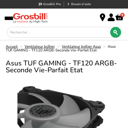
GrosBill Pro
Besoin d’aide
0
Accueil
>
Ventilateur boîtier
>
Ventilateur boîtier Asus
>
Asus
TUF GAMING - TF120 ARGB-Seconde Vie-Parfait Etat
Asus TUF GAMING - TF120 ARGB-
Seconde Vie-Parfait Etat