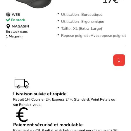
17€
Utilisation : Bureautique
WEB
En stock
Utilisation : Ergonomique
MAGASIN
Taille : XL (Extra-Large)
En stock dans
Repose poignet : Avec repose poignet
1 Magasin
1
Livraison suivie et rapide
Retrait 1H, Coursier 2H, Express 24H, Standard, Point Relais ou
sur Rendez-vous.
Paiement sécurisé et modulable
Paiement via CB, PayPal, et échelonnement possible jusqu'à 36