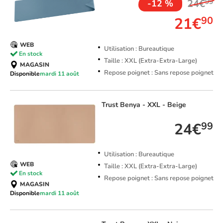
24€
99
-12 %
21€
90
WEB
Utilisation : Bureautique
En stock
Taille : XXL (Extra-Extra-Large)
MAGASIN
Repose poignet : Sans repose poignet
Disponible
mardi 11 août
Trust
Benya - XXL - Beige
24€
99
Utilisation : Bureautique
WEB
Taille : XXL (Extra-Extra-Large)
En stock
Repose poignet : Sans repose poignet
MAGASIN
Disponible
mardi 11 août