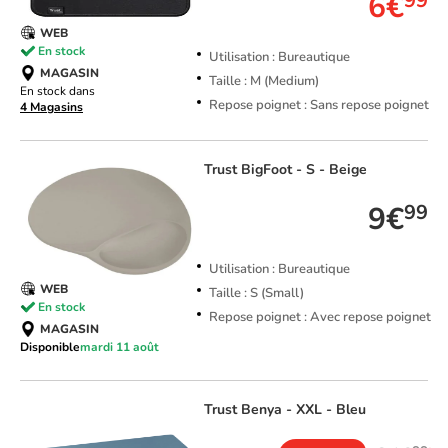
6€
99
WEB
En stock
Utilisation : Bureautique
MAGASIN
Taille : M (Medium)
En stock dans
Repose poignet : Sans repose poignet
4 Magasins
Trust
BigFoot - S - Beige
9€
99
Utilisation : Bureautique
WEB
Taille : S (Small)
En stock
Repose poignet : Avec repose poignet
MAGASIN
Disponible
mardi 11 août
Trust
Benya - XXL - Bleu