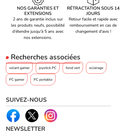
NOS GARANTIES ET
RÉTRACTATION SOUS 14
EXTENSIONS
JOURS
2 ans de garantie inclus sur
Retour facile et rapide avec
les produits neufs, possibilité
remboursement en cas de
d'étendre jusqu'à 5 ans avec
changement d'avis !
nos extensions.
Recherches associées
volant gamer
joystick PC
fond vert
eclairage
PC gamer
PC portable
SUIVEZ-NOUS
NEWSLETTER