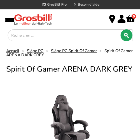
GrosBill Pro
Besoin d’aide
0
Accueil
>
Siège PC
>
Siège PC Spirit Of Gamer
>
Spirit Of Gamer
ARENA DARK GREY
Spirit Of Gamer ARENA DARK GREY