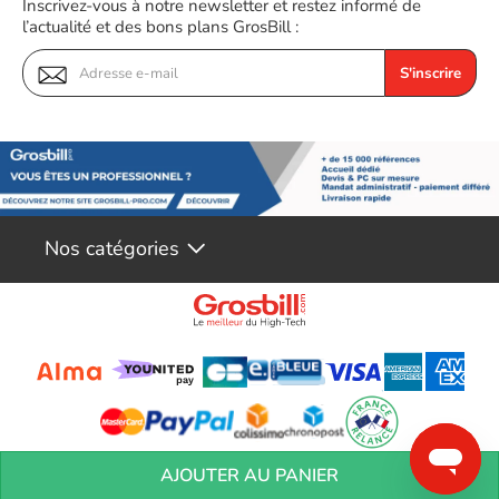
Inscrivez-vous à notre newsletter et restez informé de
l’actualité et des bons plans GrosBill :
S'inscrire
Nos catégories
Conditions générales de réservation
Conditions générales de vente
Mentions
AJOUTER AU PANIER
légales
Vos informations personnelles
Préférences Cookies
Aide &