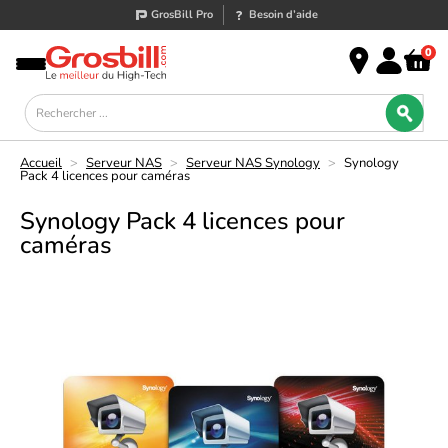
GrosBill Pro
Besoin d’aide
0
Accueil
>
Serveur NAS
>
Serveur NAS Synology
>
Synology
Pack 4 licences pour caméras
Synology Pack 4 licences pour
caméras