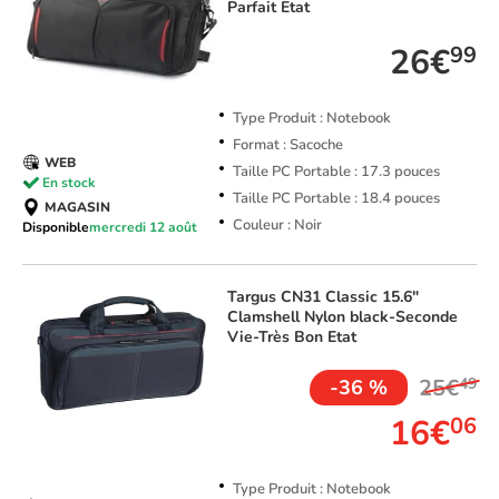
Parfait Etat
26€
99
Type Produit : Notebook
Format : Sacoche
WEB
Taille PC Portable : 17.3 pouces
En stock
Taille PC Portable : 18.4 pouces
MAGASIN
Couleur : Noir
Disponible
mercredi 12 août
Targus
CN31 Classic 15.6"
Clamshell Nylon black-Seconde
Vie-Très Bon Etat
25€
49
-36 %
16€
06
Type Produit : Notebook