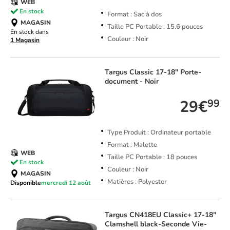
WEB
En stock
Format : Sac à dos
MAGASIN
Taille PC Portable : 15.6 pouces
En stock dans
Couleur : Noir
1 Magasin
Targus
Classic 17-18" Porte-
document - Noir
29€
99
Type Produit : Ordinateur portable
Format : Malette
WEB
Taille PC Portable : 18 pouces
En stock
Couleur : Noir
MAGASIN
Matières : Polyester
Disponible
mercredi 12 août
Targus
CN418EU Classic+ 17-18"
Clamshell black-Seconde Vie-