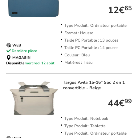
12€
65
Type Produit : Ordinateur portable
Format : Housse
Taille PC Portable : 13 pouces
WEB
Taille PC Portable : 14 pouces
Dernière pièce
Couleur : Bleu
MAGASIN
Matières : Tissu
Disponible
mercredi 12 août
Targus
Avila 15-16" Sac 2 en 1
convertible - Beige
44€
99
Type Produit : Notebook
Type Produit : Tablette
Type Produit : Ordinateur portable