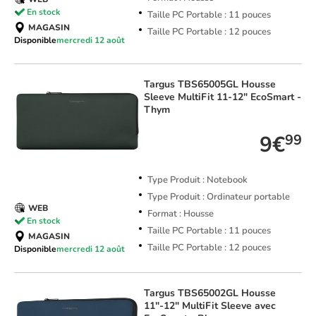
En stock
Taille PC Portable : 11 pouces
MAGASIN
Taille PC Portable : 12 pouces
Disponible
mercredi 12 août
Targus
TBS65005GL Housse
Sleeve MultiFit 11-12" EcoSmart -
Thym
9€
99
Type Produit : Notebook
Type Produit : Ordinateur portable
WEB
Format : Housse
En stock
Taille PC Portable : 11 pouces
MAGASIN
Taille PC Portable : 12 pouces
Disponible
mercredi 12 août
Targus
TBS65002GL Housse
11"-12" MultiFit Sleeve avec