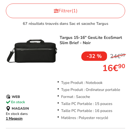
Filtrer
(1)
67 résultats trouvés dans Sac et sacoche Targus
Targus
15-16" GeoLite EcoSmart
Slim Brief - Noir
24€
99
-32 %
16€
90
Type Produit : Notebook
Type Produit : Ordinateur portable
Format : Sacoche
WEB
En stock
Taille PC Portable : 15 pouces
MAGASIN
Taille PC Portable : 16 pouces
En stock dans
Matières : Polyester recyclé
1 Magasin