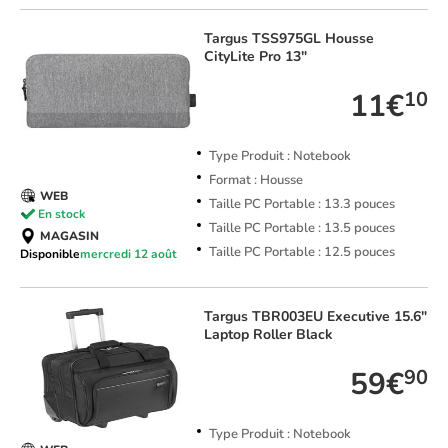
Targus
TSS975GL Housse
CityLite Pro 13"
11€
10
Type Produit : Notebook
Format : Housse
WEB
Taille PC Portable : 13.3 pouces
En stock
Taille PC Portable : 13.5 pouces
MAGASIN
Taille PC Portable : 12.5 pouces
Disponible
mercredi 12 août
Targus
TBR003EU Executive 15.6"
Laptop Roller Black
59€
90
Type Produit : Notebook