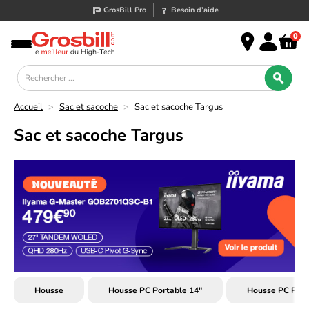
GrosBill Pro
Besoin d’aide
0
Accueil
>
Sac et sacoche
>
Sac et sacoche Targus
Sac et sacoche Targus
Housse
Housse PC Portable 14"
Housse PC Port