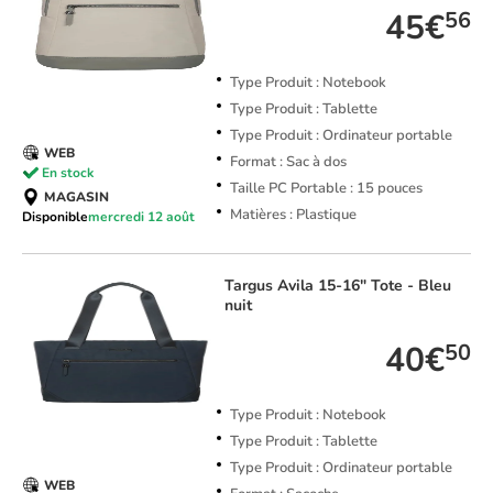
45€
56
Type Produit : Notebook
Type Produit : Tablette
Type Produit : Ordinateur portable
WEB
Format : Sac à dos
En stock
Taille PC Portable : 15 pouces
MAGASIN
Matières : Plastique
Disponible
mercredi 12 août
Targus
Avila 15-16" Tote - Bleu
nuit
40€
50
Type Produit : Notebook
Type Produit : Tablette
Type Produit : Ordinateur portable
WEB