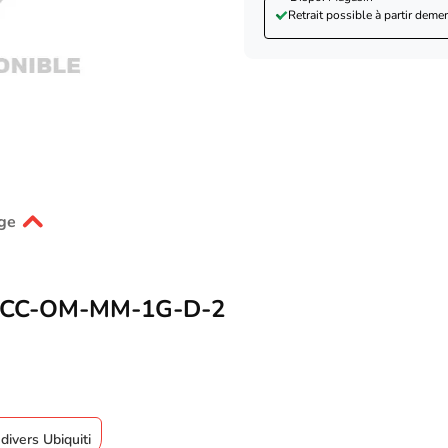
Retrait possible à partir de
mer
ge
 UACC-OM-MM-1G-D-2
divers Ubiquiti