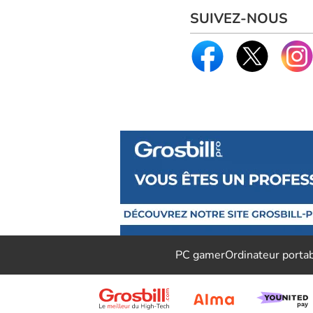
SUIVEZ-NOUS
PC gamer
Ordinateur porta