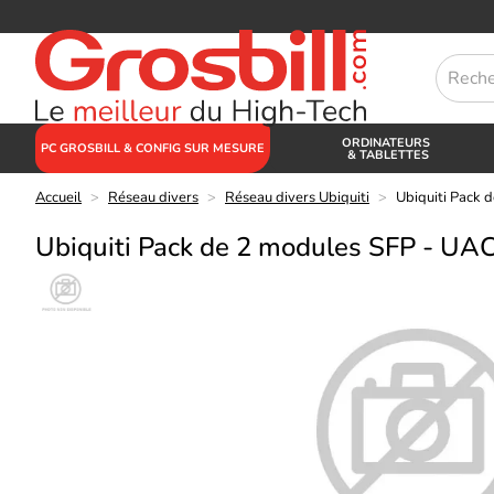
ORDINATEURS
PC GROSBILL & CONFIG SUR MESURE
& TABLETTES
Accueil
>
Réseau divers
>
Réseau divers Ubiquiti
>
Ubiquiti Pack
Ubiquiti Pack de 2 modules SFP - 