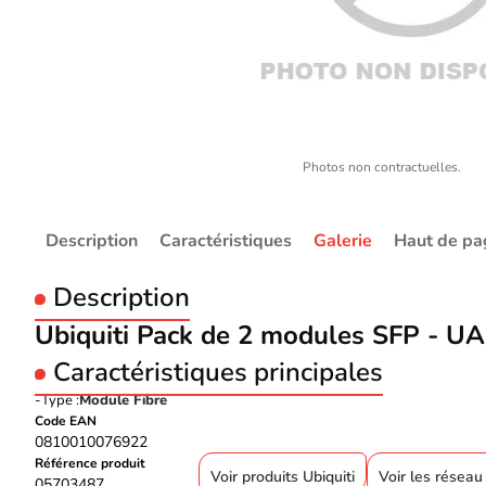
Photos non contractuelles.
Description
Caractéristiques
Galerie
Haut de pa
Description
Ubiquiti Pack de 2 modules SFP -
Caractéristiques principales
Type :
Module Fibre
Code EAN
0810010076922
Référence produit
Voir produits Ubiquiti
Voir les réseau 
05703487