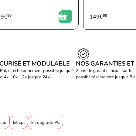
19
€
90
149
€
99
ÉCURISÉ ET MODULABLE
NOS GARANTIES ET
Pal, et échelonnement possible jusqu'à
2 ans de garantie inclus sur les
, 4x, 10x, 12x jusqu'à 24x).
possibilité d'étendre jusqu'à 5 
seau
kit cpl
kit upgrade PC