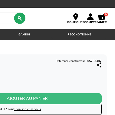
0
BOUTIQUES
COMPTE
PANIER
GAMING
RECONDITIONNÉ
Référence constructeur : 05703487
AJOUTER AU PANIER
di 12 août
Livraison chez vous