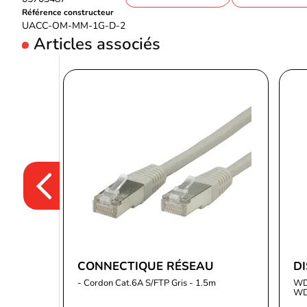
Référence constructeur
UACC-OM-MM-1G-D-2
Articles associés
CONNECTIQUE RÉSEAU
DI
- Cordon Cat.6A S/FTP Gris - 1.5m
WD 
WD