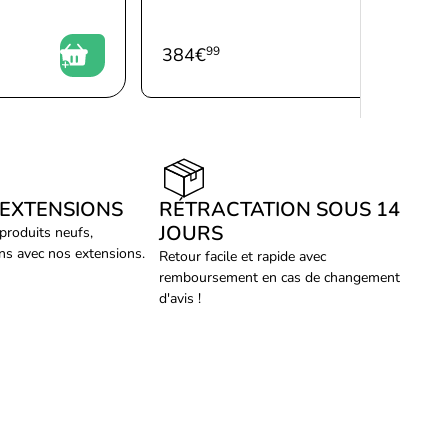
384
€
99
 EXTENSIONS
RÉTRACTATION SOUS 14
JOURS
 produits neufs,
ans avec nos extensions.
Retour facile et rapide avec
remboursement en cas de changement
d'avis !