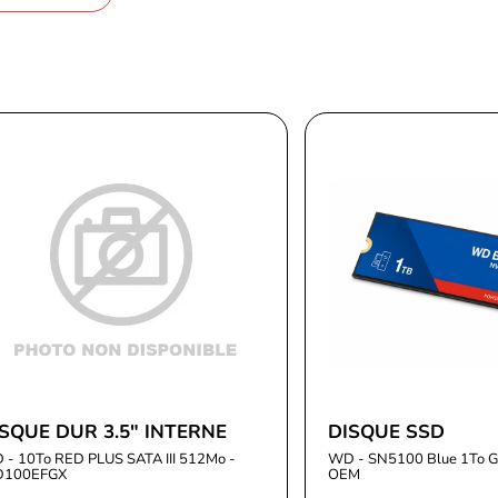
SQUE DUR 3.5" INTERNE
DISQUE SSD
- 10To RED PLUS SATA III 512Mo -
WD - SN5100 Blue 1To 
100EFGX
OEM