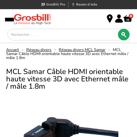
GrosBill Pro
Besoin d’aide
0
Accueil
>
Réseau divers
>
Réseau divers MCL Samar
>
MCL
Samar Câble HDMI orientable haute vitesse 3D avec Ethernet mâle /
mâle 1.8m
MCL Samar Câble HDMI orientable
haute vitesse 3D avec Ethernet mâle
/ mâle 1.8m