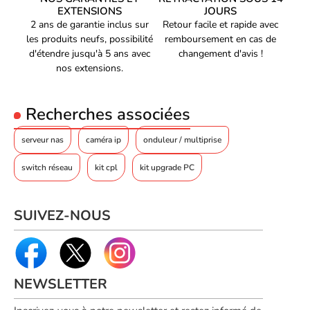
EXTENSIONS
JOURS
2 ans de garantie inclus sur
Retour facile et rapide avec
les produits neufs, possibilité
remboursement en cas de
d'étendre jusqu'à 5 ans avec
changement d'avis !
nos extensions.
Recherches associées
serveur nas
caméra ip
onduleur / multiprise
switch réseau
kit cpl
kit upgrade PC
SUIVEZ-NOUS
NEWSLETTER