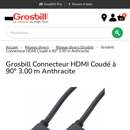
GrosBill Pro
Besoin d’aide
0
Accueil
>
Réseau divers
>
Réseau divers Grosbill
>
Grosbill
Connecteur HDMI Coudé à 90° 3.00 m Anthracite
Grosbill Connecteur HDMI Coudé à
90° 3.00 m Anthracite