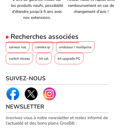
les produits neufs, possibilité
remboursement en cas de
d'étendre jusqu'à 5 ans avec
changement d'avis !
nos extensions.
Recherches associées
serveur nas
caméra ip
onduleur / multiprise
switch réseau
kit cpl
kit upgrade PC
SUIVEZ-NOUS
NEWSLETTER
Inscrivez-vous à notre newsletter et restez informé de
l’actualité et des bons plans GrosBill :