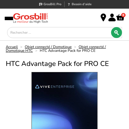
GrosBill Pro
Besoin d’aide
0
Accueil
>
Objet connecté / Domotique
>
Objet connecté /
Domotique HTC
>
HTC Advantage Pack for PRO CE
HTC Advantage Pack for PRO CE