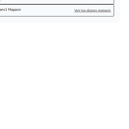
dans
1 Magasin
Voir les dispos magasin