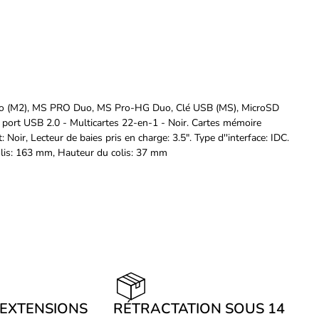
icro (M2), MS PRO Duo, MS Pro-HG Duo, Clé USB (MS), MicroSD
ec port USB 2.0 - Multicartes 22-en-1 - Noir. Cartes mémoire
, Lecteur de baies pris en charge: 3.5". Type d''interface: IDC.
lis: 163 mm, Hauteur du colis: 37 mm
 EXTENSIONS
RÉTRACTATION SOUS 14