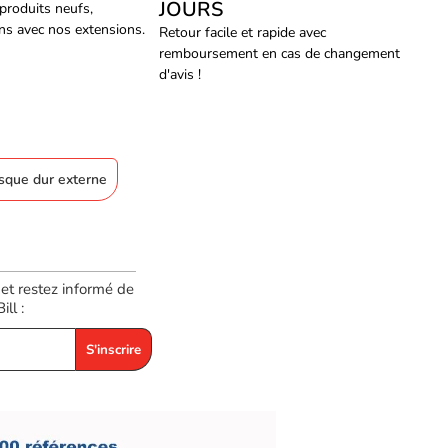
JOURS
 produits neufs,
ans avec nos extensions.
Retour facile et rapide avec
remboursement en cas de changement
d'avis !
isque dur externe
 et restez informé de
ll :
S'inscrire