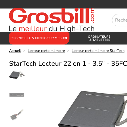
ORDINATEURS
PC GROSBILL & CONFIG SUR MESURE
& TABLETTES
Accueil
>
Lecteur carte mémoire
>
Lecteur carte mémoire StarTech
StarTech Lecteur 22 en 1 - 3.5" - 3