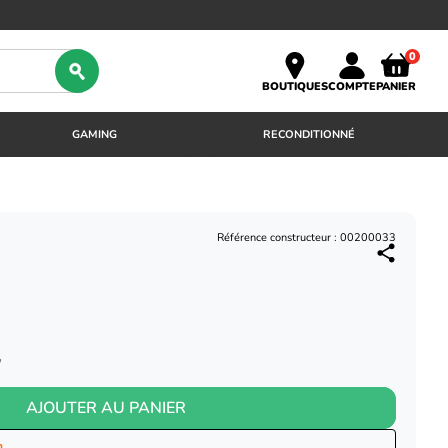
0
BOUTIQUES
COMPTE
PANIER
GAMING
RECONDITIONNÉ
Référence constructeur : 00200033
"
AJOUTER AU PANIER
n