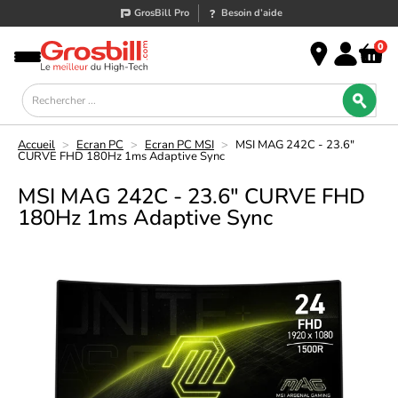
GrosBill Pro
Besoin d’aide
0
Accueil
>
Ecran PC
>
Ecran PC MSI
>
MSI MAG 242C - 23.6"
CURVE FHD 180Hz 1ms Adaptive Sync
MSI MAG 242C - 23.6" CURVE FHD
180Hz 1ms Adaptive Sync