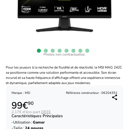
Photos non contractuelles.
Pour les joueurs à la recherche de fluidité et de réactivité, le MSI MAG 242C
se positionne comme une solution performante et accessible. Son écran
incurvé et sa haute fréquence d’affichage offrent une expérience immersive
et dynamique, parfaitement adaptée aux jeux modernes.
Marque : MSI
Référence constructeur : 06204351
99€
90
2,17€ d'éco-part
DEEE
Caractéristiques Principales
Utilisation :
Gamer
Taille :
24 pouces